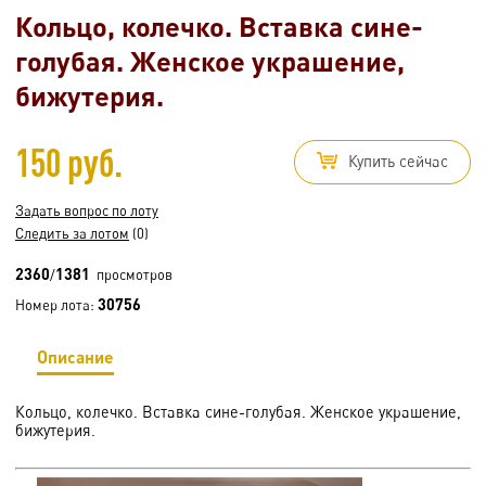
Кольцо, колечко. Вставка сине-
голубая. Женское украшение,
бижутерия.
150 руб.
Купить сейчас
Задать вопрос по лоту
Следить за лотом
(0)
2360
1381
/
просмотров
30756
Номер лота:
Описание
Кольцо, колечко. Вставка сине-голубая. Женское украшение,
бижутерия.