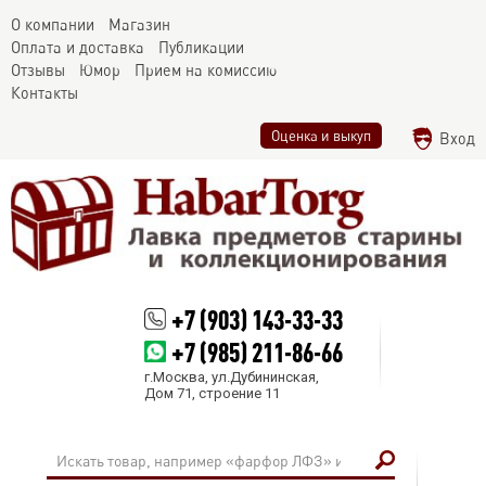
О компании
Магазин
Оплата и доставка
Публикации
Отзывы
Юмор
Прием на комиссию
Контакты
Оценка и выкуп
Вход
+7 (903) 143-33-33
+7 (985) 211-86-66
г.Москва, ул.Дубининская,
Дом 71, строение 11