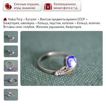
Елочные игрушки,
Коллекционное,
игры, машинки
винил фото и т.д.
HabarTorg
>
Каталог
>
Винтаж предметы времен СССР
>
Бижутерия, ювелирка
>
Кольца, перстни, колечки
>
Кольцо, колечко.
Вставка сине-голубая. Женское украшение, бижутерия.