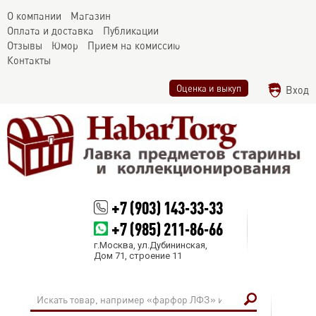
О компании
Магазин
Оплата и доставка
Публикации
Отзывы
Юмор
Прием на комиссию
Контакты
Оценка и выкуп
Вход
+7 (903) 143-33-33
+7 (985) 211-86-66
г.Москва, ул.Дубининская,
Дом 71, строение 11