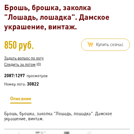
Брошь, брошка, заколка
"Лошадь, лошадка". Дамское
украшение, винтаж.
850 руб.
Купить сейчас
Задать вопрос по лоту
Следить за лотом
(0)
2087
1297
/
просмотров
30822
Номер лота:
Описание
Брошь, брошка, заколка "Лошадь, лошадка". Дамское
украшение, винтаж.