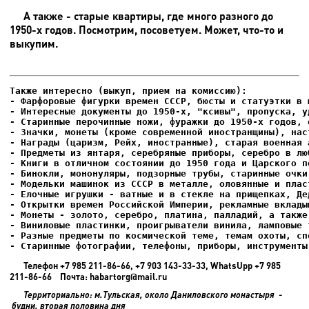
А также - старые квартиры, где много разного до
1950-х годов. Посмотрим, посоветуем. Может, что-то и
выкупим.
- Фарфоровые фигурки времен СССР, бюсты и статуэтки в м
- Интересные документы до 1950-х, "ксивы", пропуска, уд
- Елочные игрушки - ватные и в стекле на прищепках, Де
- Старинные фотографии, телефоны, приборы, инструменты
Телефон +7 985 211-86-66, +7 903 143-33-33, WhatsUpp +7 985
211-86-66 Почта: habartorg@mail.ru
Территориально: м.Тульская, около Даниловского монастыря -
будни, вторая половина дня