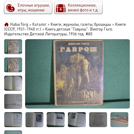
Елочные игрушки,
Коллекционное,
игры, машинки
винил фото и т.д.
HabarTorg
>
Каталог
>
Книги, журналы, газеты, брошюры
>
Книги
(СССР, 1931-1940 гг.)
>
Книга детская "Гаврош". Виктор Гюго.
Издательство Детской Литературы, 1936 год. #A5