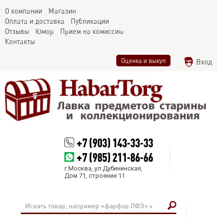
О компании
Магазин
Оплата и доставка
Публикации
Отзывы
Юмор
Прием на комиссию
Контакты
Оценка и выкуп
Вход
+7 (903) 143-33-33
+7 (985) 211-86-66
г.Москва, ул.Дубининская,
Дом 71, строение 11