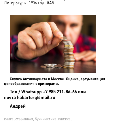
Литературы, 1936 год. #A5
Скупка Антиквариата в Москве. Оценка, аргументация
ценообразования с примерами.
Тел / Whatsupp +7 985 211-86-66 или
почта habartorg@mail.ru
Андрей
книга, старинная, букинистика, книжка,