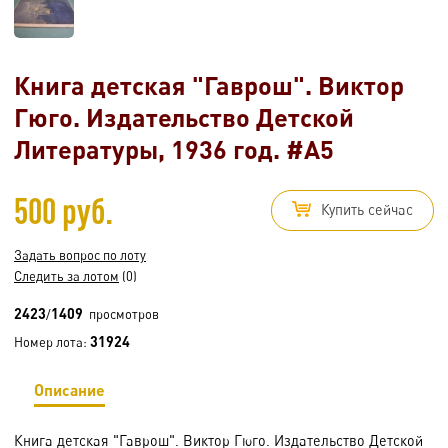
Книга детская "Гаврош". Виктор
Гюго. Издательство Детской
Литературы, 1936 год. #A5
500 руб.
Купить сейчас
Задать вопрос по лоту
Следить за лотом
(0)
2423
1409
/
просмотров
31924
Номер лота:
Описание
Книга детская "Гаврош". Виктор Гюго. Издательство Детской