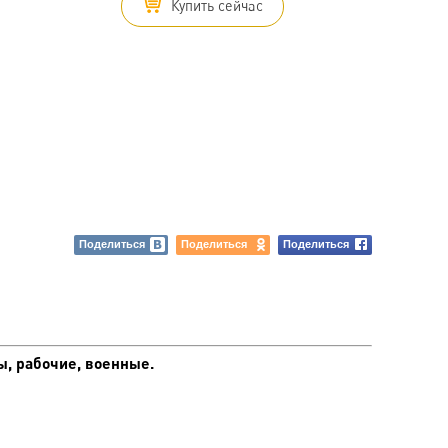
Купить сейчас
Поделиться
Поделиться
Поделиться
ы, рабочие, военные.