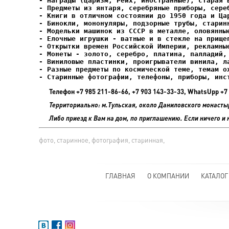
- Елочные игрушки - ватные и в стекле на прищеп
- Старинные фотографии, телефоны, приборы, инс
Телефон +7 985 211-86-66, +7 903 143-33-33, WhatsUpp 
Территориально: м.Тульская, около Даниловского монасты
Либо приезд к Вам на дом, по приглашению. Если ничего и 
фото, старинное, фотография, старинная,
ГЛАВНАЯ
О КОМПАНИИ
КАТАЛОГ