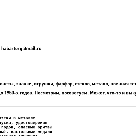
 habartorg@mail.ru
неты, значки, игрушки, фарфор, стекло, металл, военная те
до 1950-х годов. Посмотрим, посоветуем. Может, что-то и вык
этки в металле

уска, удостоверения
