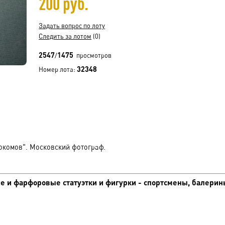
200 руб.
Задать вопрос по лоту
Следить за лотом
(0)
2547
1475
/
просмотров
32348
Номер лота:
окомов". Московский фотограф.
 и фарфоровые статуэтки и фигурки - спортсмены, балерин