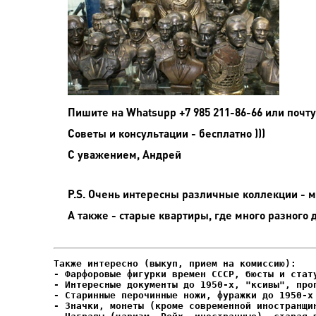
Пишите на
Whatsupp +7 985 211-86-66 или почту
Советы и консультации - бесплатно )))
С уважением, Андрей
P.S. Очень интересны различные коллекции - мо
А также - старые квартиры, где много разного 
- Фарфоровые фигурки времен СССР, бюсты и стату
- Интересные документы до 1950-х, "ксивы", проп