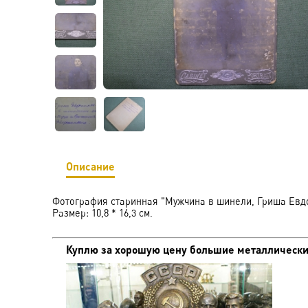
Описание
Фотография старинная "Мужчина в шинели, Гриша Евд
Размер: 10,8 * 16,3 см.
Куплю за хорошую цену большие металлические