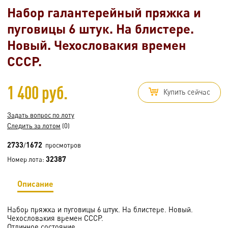
Набор галантерейный пряжка и
пуговицы 6 штук. На блистере.
Новый. Чехословакия времен
СССР.
1 400 руб.
Купить сейчас
Задать вопрос по лоту
Следить за лотом
(0)
2733
1672
/
просмотров
32387
Номер лота:
Описание
Набор пряжка и пуговицы 6 штук. На блистере. Новый.
Чехословакия времен СССР.
Отличное состояние.