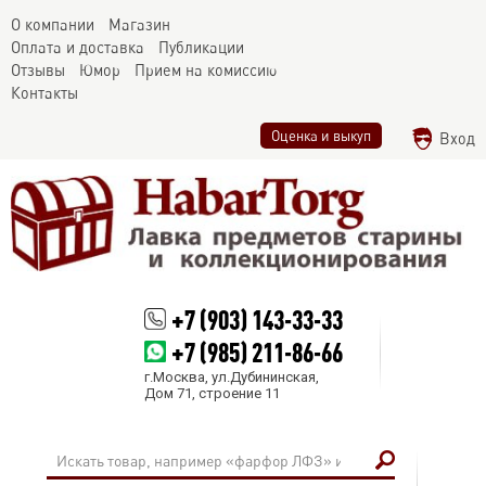
О компании
Магазин
Оплата и доставка
Публикации
Отзывы
Юмор
Прием на комиссию
Контакты
Оценка и выкуп
Вход
+7 (903) 143-33-33
+7 (985) 211-86-66
г.Москва, ул.Дубининская,
Дом 71, строение 11