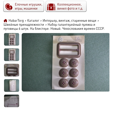
Елочные игрушки,
Коллекционное,
игры, машинки
винил фото и т.д.
HabarTorg
>
Каталог
>
Интерьер, винтаж, старинные вещи
>
Швейные принадлежности
>
Набор галантерейный пряжка и
пуговицы 6 штук. На блистере. Новый. Чехословакия времен СССР.