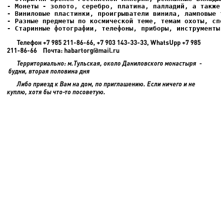
- Старинные фотографии, телефоны, приборы, инструменты
Телефон +7 985 211-86-66, +7 903 143-33-33, WhatsUpp +7 985
211-86-66 Почта: habartorg@mail.ru
Территориально: м.Тульская, около Даниловского монастыря -
будни, вторая половина дня
Либо приезд к Вам на дом, по приглашению. Если ничего и не
куплю, хотя бы что-то посоветую.