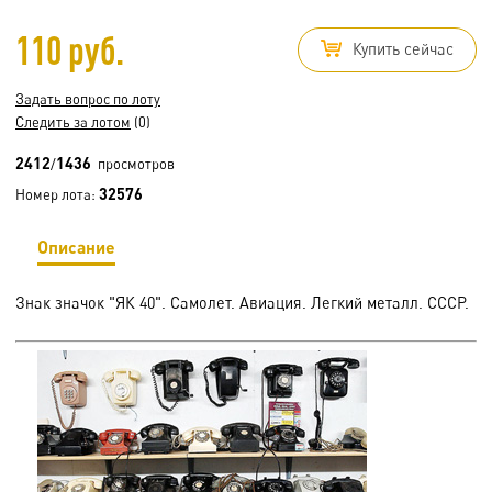
110 руб.
Купить сейчас
Задать вопрос по лоту
Следить за лотом
(0)
2412
1436
/
просмотров
32576
Номер лота:
Описание
Знак значок "ЯК 40". Самолет. Авиация. Легкий металл. СССР.