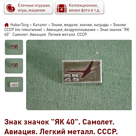
Елочные игрушки,
Коллекционное,
игры, машинки
винил фото и т.д.
HabarTorg
>
Каталог
>
Знаки, медали, значки, награды
>
Значки
СССР (по тематикам)
>
Авиация, воздухоплавание
>
Знак значок "ЯК
40". Самолет. Авиация. Легкий металл. СССР.
Знак значок "ЯК 40". Самолет.
Авиация. Легкий металл. СССР.