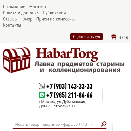
О компании
Магазин
Оплата и доставка
Публикации
Отзывы
Юмор
Прием на комиссию
Контакты
Оценка и выкуп
Вход
+7 (903) 143-33-33
+7 (985) 211-86-66
г.Москва, ул.Дубининская,
Дом 71, строение 11