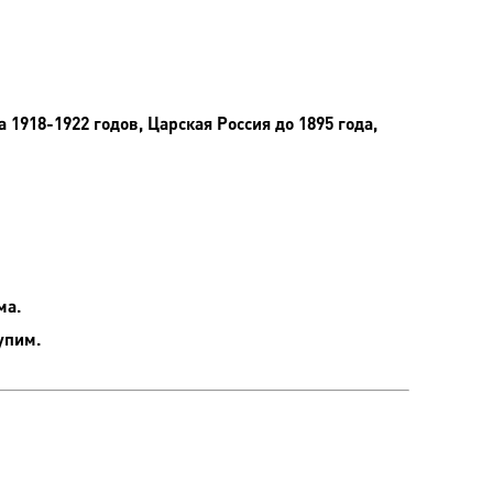
918-1922 годов, Царская Россия до 1895 года,
ма.
упим.