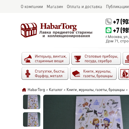
О компании
Магазин
Оплата и доставка
Публикации
+7 (90
+7 (98
г.Москва, ул
Дом 71, стро
Интерьер, винтаж,
Столовые приборы,
старинные вещи
посуда, серебро
Статуэтки, бюсты.
Книги, журналы,
Фарфор, металл
газеты, брошюры
HabarTorg
>
Каталог
>
Книги, журналы, газеты, брошюры
>