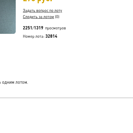
Задать вопрос по лоту
Следить за лотом
(0)
2251
1319
/
просмотров
32814
Номер лота:
а одним лотом.