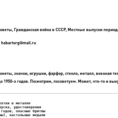
еты, Гражданская война в СССР, Местные выпуски периода 1
 habartorg@mail.ru
неты, значки, игрушки, фарфор, стекло, металл, военная те
до 1950-х годов. Посмотрим, посоветуем. Может, что-то и вык
этки в металле

уска, удостоверения
