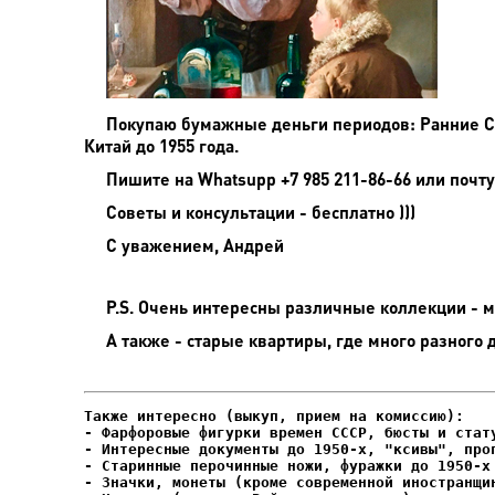
Покупаю бумажные деньги периодов: Ранние Сов
Китай до 1955 года.
Пишите на
Whatsupp +7 985 211-86-66 или почту
Советы и консультации - бесплатно )))
С уважением, Андрей
P.S. Очень интересны различные коллекции - мо
А также - старые квартиры, где много разного 
- Фарфоровые фигурки времен СССР, бюсты и стату
- Интересные документы до 1950-х, "ксивы", проп