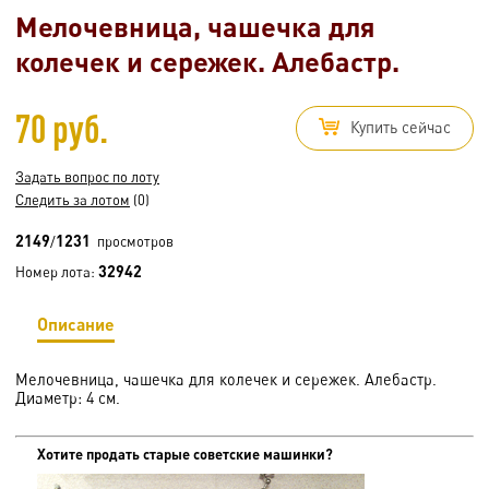
Мелочевница, чашечка для
колечек и сережек. Алебастр.
70 руб.
Купить сейчас
Задать вопрос по лоту
Следить за лотом
(0)
2149
1231
/
просмотров
32942
Номер лота:
Описание
Мелочевница, чашечка для колечек и сережек. Алебастр.
Диаметр: 4 см.
Хотите продать старые советские машинки?