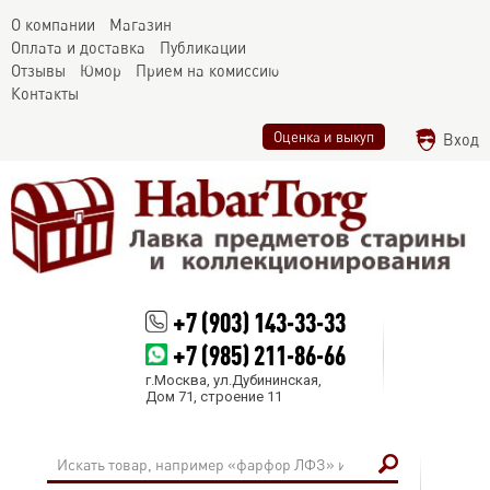
О компании
Магазин
Оплата и доставка
Публикации
Отзывы
Юмор
Прием на комиссию
Контакты
Оценка и выкуп
Вход
+7 (903) 143-33-33
+7 (985) 211-86-66
г.Москва, ул.Дубининская,
Дом 71, строение 11