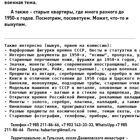
военная тема.
А также - старые квартиры, где много разного до
1950-х годов. Посмотрим, посоветуем. Может, что-то и
выкупим.
- Фарфоровые фигурки времен СССР, бюсты и статуэтки в м
- Интересные документы до 1950-х, "ксивы", пропуска, уд
- Елочные игрушки - ватные и в стекле на прищепках, Де
- Старинные фотографии, телефоны, приборы, инструменты
Телефон +7 985 211-86-66, +7 903 143-33-33, WhatsUpp +7 985
211-86-66 Почта: habartorg@mail.ru
Территориально: м.Тульская, около Даниловского монастыря -