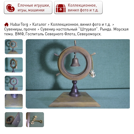
Елочные игрушки,
Коллекционное,
игры, машинки
винил фото и т.д.
HabarTorg
>
Каталог
>
Коллекционное, винил фото и т.д.
>
Сувениры, прочее
>
Сувенир настольный "Штурвал". Рында. Морская
тема. ВМФ, Госпиталь Северного Флота, Североморск.