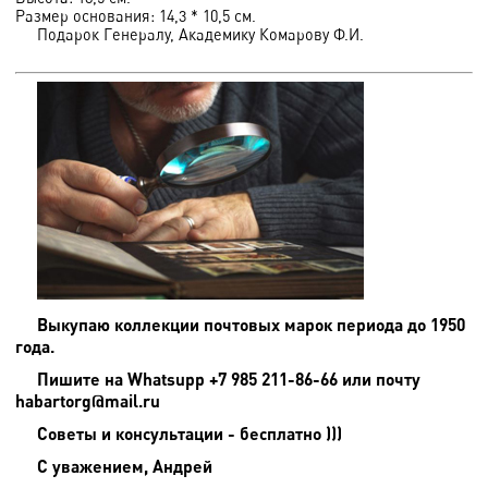
Размер основания: 14,3 * 10,5 см.
Подарок Генералу, Академику Комарову Ф.И.
Выкупаю коллекции почтовых марок периода до 1950
года.
Пишите на
Whatsupp +7 985 211-86-66 или почту
habartorg@mail.ru
Советы и консультации - бесплатно )))
С уважением, Андрей