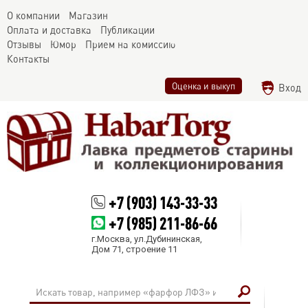
О компании
Магазин
Оплата и доставка
Публикации
Отзывы
Юмор
Прием на комиссию
Контакты
Оценка и выкуп
Вход
+7 (903) 143-33-33
+7 (985) 211-86-66
г.Москва, ул.Дубининская,
Дом 71, строение 11