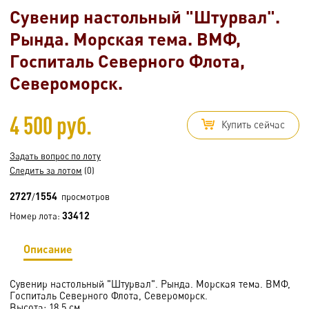
Сувенир настольный "Штурвал".
Рында. Морская тема. ВМФ,
Госпиталь Северного Флота,
Североморск.
4 500 руб.
Купить сейчас
Задать вопрос по лоту
Следить за лотом
(0)
2727
1554
/
просмотров
33412
Номер лота:
Описание
Сувенир настольный "Штурвал". Рында. Морская тема. ВМФ,
Госпиталь Северного Флота, Североморск.
Высота: 18,5 см.