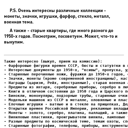
P.S. Очень интересны различные коллекции -
монеты, значки, игрушки, фарфор, стекло, металл,
военная тема.
А также - старые квартиры, где много разного до
1950-х годов. Посмотрим, посоветуем. Может, что-то и
выкупим.
- Фарфоровые фигурки времен СССР, бюсты и статуэтки в м
- Интересные документы до 1950-х, "ксивы", пропуска, уд
- Елочные игрушки - ватные и в стекле на прищепках, Де
- Старинные фотографии, телефоны, приборы, инструменты