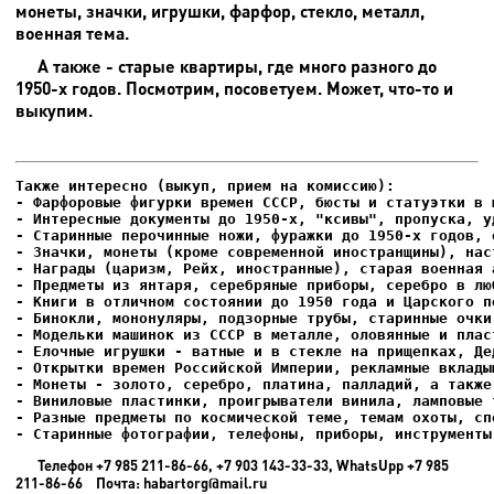
монеты, значки, игрушки, фарфор, стекло, металл,
военная тема.
А также - старые квартиры, где много разного до
1950-х годов. Посмотрим, посоветуем. Может, что-то и
выкупим.
- Фарфоровые фигурки времен СССР, бюсты и статуэтки в м
- Интересные документы до 1950-х, "ксивы", пропуска, уд
- Елочные игрушки - ватные и в стекле на прищепках, Де
- Старинные фотографии, телефоны, приборы, инструменты
Телефон +7 985 211-86-66, +7 903 143-33-33, WhatsUpp +7 985
211-86-66 Почта: habartorg@mail.ru