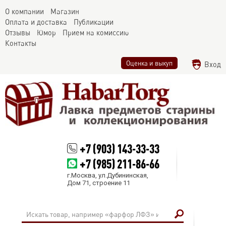
О компании
Магазин
Оплата и доставка
Публикации
Отзывы
Юмор
Прием на комиссию
Контакты
Оценка и выкуп
Вход
+7 (903) 143-33-33
+7 (985) 211-86-66
г.Москва, ул.Дубининская,
Дом 71, строение 11