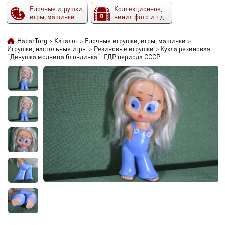
Елочные игрушки,
Коллекционное,
игры, машинки
винил фото и т.д.
HabarTorg
>
Каталог
>
Елочные игрушки, игры, машинки
>
Игрушки, настольные игры
>
Резиновые игрушки
>
Кукла резиновая
"Девушка модница блондинка". ГДР периода СССР.