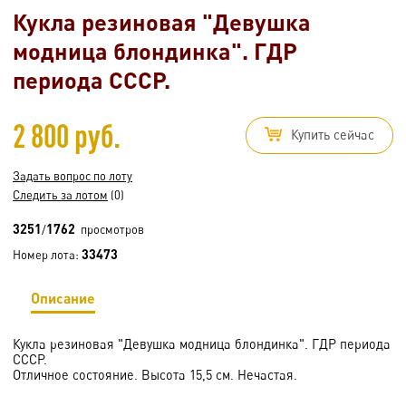
Кукла резиновая "Девушка
модница блондинка". ГДР
периода СССР.
2 800 руб.
Купить сейчас
Задать вопрос по лоту
Следить за лотом
(0)
3251
1762
/
просмотров
33473
Номер лота:
Описание
Кукла резиновая "Девушка модница блондинка". ГДР периода
СССР.
Отличное состояние. Высота 15,5 см. Нечастая.