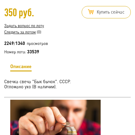
350 руб.
Купить сейчас
Задать вопрос по лоту
Следить за лотом
(0)
2249
1340
/
просмотров
33539
Номер лота:
Описание
Свечка свеча "Бык бычок". СССР.
Отломано ухо (В наличии).