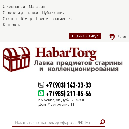
О компании
Магазин
Оплата и доставка
Публикации
Отзывы
Юмор
Прием на комиссию
Контакты
Оценка и выкуп
Вход
+7 (903) 143-33-33
+7 (985) 211-86-66
г.Москва, ул.Дубининская,
Дом 71, строение 11