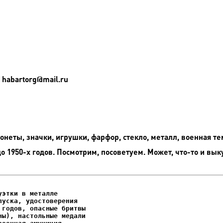
 habartorg@mail.ru
неты, значки, игрушки, фарфор, стекло, металл, военная те
до 1950-х годов. Посмотрим, посоветуем. Может, что-то и вык
этки в металле

уска, удостоверения
