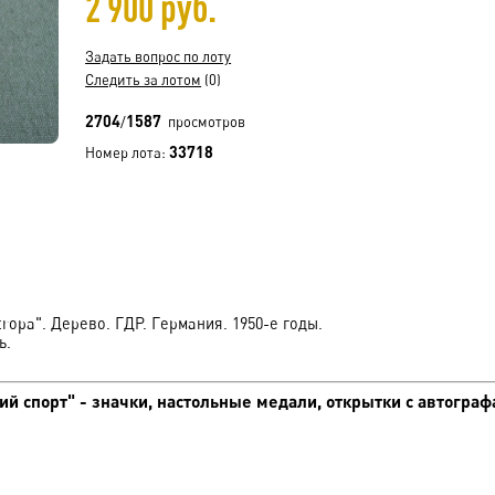
2 900 руб.
Задать вопрос по лоту
Следить за лотом
(0)
2704
1587
/
просмотров
33718
Номер лота:
opa". Дерево. ГДР. Германия. 1950-е годы.
ь.
й спорт" - значки, настольные медали, открытки с автограф