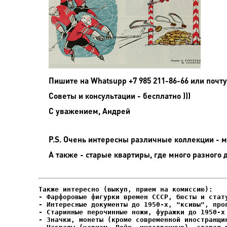
Пишите на
Whatsupp +7 985 211-86-66 или почту
Советы и консультации - бесплатно )))
С уважением, Андрей
P.S. Очень интересны различные коллекции - мо
А также - старые квартиры, где много разного 
- Фарфоровые фигурки времен СССР, бюсты и стату
- Интересные документы до 1950-х, "ксивы", проп