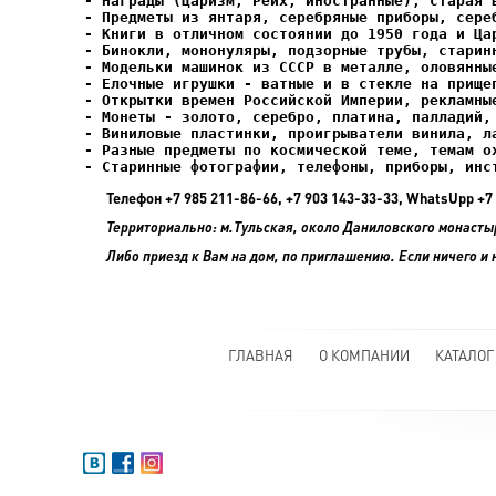
- Елочные игрушки - ватные и в стекле на прищеп
- Старинные фотографии, телефоны, приборы, инс
Телефон +7 985 211-86-66, +7 903 143-33-33, WhatsUpp 
Территориально: м.Тульская, около Даниловского монасты
Либо приезд к Вам на дом, по приглашению. Если ничего и 
ГЛАВНАЯ
О КОМПАНИИ
КАТАЛОГ