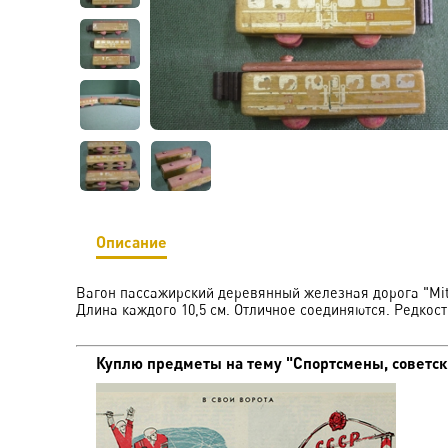
Описание
Вагон пассажирский деревянный железная дорога "Mitr
Длина каждого 10,5 см. Отличное соединяются. Редкост
Куплю предметы на тему "Спортсмены, советски