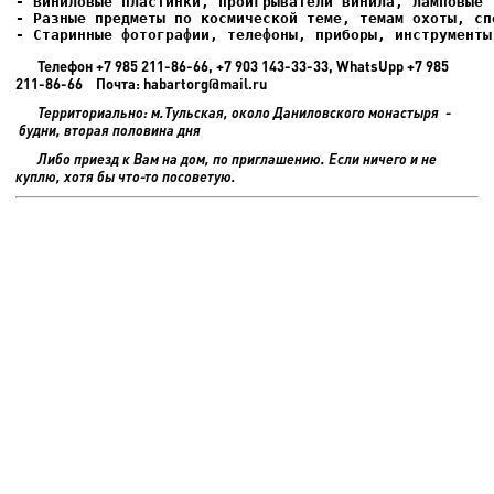
- Старинные фотографии, телефоны, приборы, инструменты
Телефон +7 985 211-86-66, +7 903 143-33-33, WhatsUpp +7 985
211-86-66 Почта: habartorg@mail.ru
Территориально: м.Тульская, около Даниловского монастыря -
будни, вторая половина дня
Либо приезд к Вам на дом, по приглашению. Если ничего и не
куплю, хотя бы что-то посоветую.