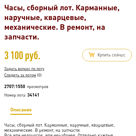
Часы, сборный лот. Карманные,
наручные, кварцевые,
механические. В ремонт, на
запчасти.
3 100 руб.
Купить сейчас
Задать вопрос по лоту
Следить за лотом
(0)
2707
1550
/
просмотров
34141
Номер лота:
Описание
Часы, сборный лот. Карманные, наручные, кварцевые,
механические. В ремонт, на запчасти.
Все или недорогое, или нерабочее. Отдельно каждые