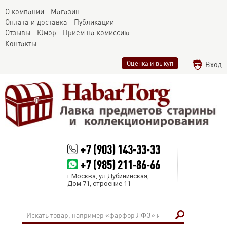
О компании
Магазин
Оплата и доставка
Публикации
Отзывы
Юмор
Прием на комиссию
Контакты
Оценка и выкуп
Вход
+7 (903) 143-33-33
+7 (985) 211-86-66
г.Москва, ул.Дубининская,
Дом 71, строение 11