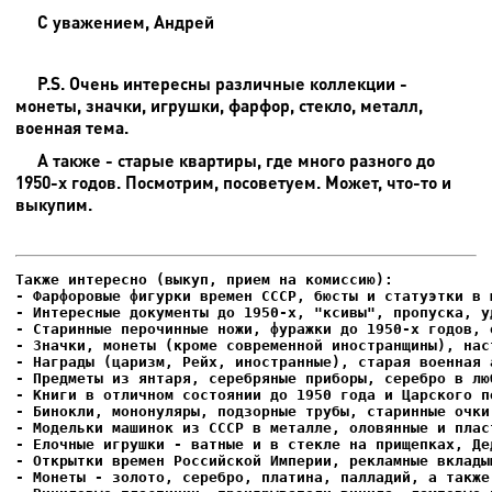
С уважением, Андрей
P.S. Очень интересны различные коллекции -
монеты, значки, игрушки, фарфор, стекло, металл,
военная тема.
А также - старые квартиры, где много разного до
1950-х годов. Посмотрим, посоветуем. Может, что-то и
выкупим.
- Фарфоровые фигурки времен СССР, бюсты и статуэтки в м
- Интересные документы до 1950-х, "ксивы", пропуска, уд
- Елочные игрушки - ватные и в стекле на прищепках, Де