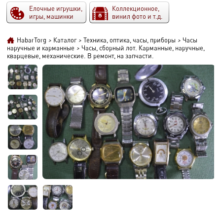
Елочные игрушки,
Коллекционное,
игры, машинки
винил фото и т.д.
HabarTorg
>
Каталог
>
Техника, оптика, часы, приборы
>
Часы
наручные и карманные
>
Часы, сборный лот. Карманные, наручные,
кварцевые, механические. В ремонт, на запчасти.