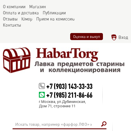
О компании
Магазин
Оплата и доставка
Публикации
Отзывы
Юмор
Прием на комиссию
Контакты
Оценка и выкуп
Вход
+7 (903) 143-33-33
+7 (985) 211-86-66
г.Москва, ул.Дубининская,
Дом 71, строение 11