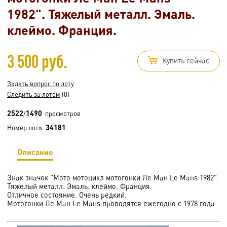
1982". Тяжелый металл. Эмаль.
клеймо. Франция.
3 500 руб.
Купить сейчас
Задать вопрос по лоту
Следить за лотом
(0)
2522
1490
/
просмотров
34181
Номер лота:
Описание
Знак значок "Мото мотоцикл мотогонки Ле Ман Le Mans 1982".
Тяжелый металл. Эмаль. клеймо. Франция.
Отличное состояние. Очень редкий.
Мотогонки Ле Ман Le Mans проводятся ежегодно с 1978 года.