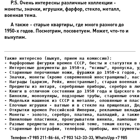
P.S. Очень интересны различные коллекции -
монеты, значки, игрушки, фарфор, стекло, металл,
военная тема.
А также - старые квартиры, где много разного до
1950-х годов. Посмотрим, посоветуем. Может, что-то и
выкупим.
- Фарфоровые фигурки времен СССР, бюсты и статуэтки в м
- Интересные документы до 1950-х, "ксивы", пропуска, уд
- Елочные игрушки - ватные и в стекле на прищепках, Де
- Старинные фотографии, телефоны, приборы, инструменты
Телефон +7 985 211-86-66, +7 903 143-33-33, WhatsUpp +7 985