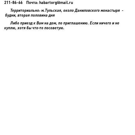
211-86-66 Почта: habartorg@mail.ru
Территориально: м.Тульская, около Даниловского монастыря -
будни, вторая половина дня
Либо приезд к Вам на дом, по приглашению. Если ничего и не
куплю, хотя бы что-то посоветую.