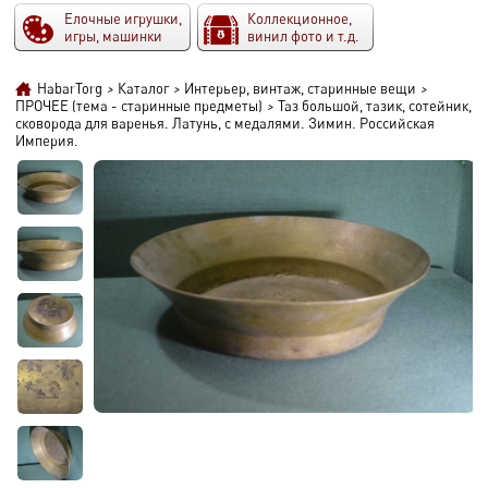
Елочные игрушки,
Коллекционное,
игры, машинки
винил фото и т.д.
HabarTorg
>
Каталог
>
Интерьер, винтаж, старинные вещи
>
ПРОЧЕЕ (тема - старинные предметы)
>
Таз большой, тазик, сотейник,
сковорода для варенья. Латунь, с медалями. Зимин. Российская
Империя.