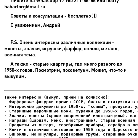
Пишите на
Whatsupp +7 985 211-86-66 или почту
habartorg@mail.ru
Советы и консультации - бесплатно )))
С уважением, Андрей
P.S. Очень интересны различные коллекции -
монеты, значки, игрушки, фарфор, стекло, металл,
военная тема.
А также - старые квартиры, где много разного до
1950-х годов. Посмотрим, посоветуем. Может, что-то и
выкупим.
- Фарфоровые фигурки времен СССР, бюсты и статуэтки в м
- Интересные документы до 1950-х, "ксивы", пропуска, уд