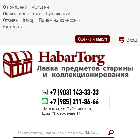
О компании
Магазин
Оплата и доставка
Публикации
Отзывы
Юмор
Прием на комиссию
Контакты
Оценка и выкуп
Вход
+7 (903) 143-33-33
+7 (985) 211-86-66
г.Москва, ул.Дубининская,
Дом 71, строение 11