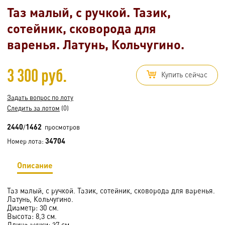
Таз малый, с ручкой. Тазик,
сотейник, сковорода для
варенья. Латунь, Кольчугино.
3 300 руб.
Купить сейчас
Задать вопрос по лоту
Следить за лотом
(0)
2440
1462
/
просмотров
34704
Номер лота:
Описание
Таз малый, с ручкой. Тазик, сотейник, сковорода для варенья.
Латунь, Кольчугино.
Диаметр: 30 см.
Высота: 8,3 см.
Длина ручки: 37 см.