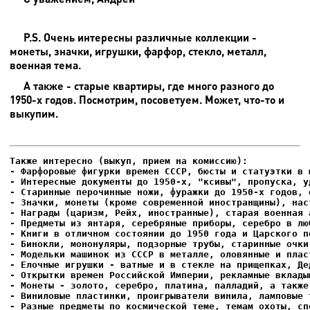
P.S. Очень интересны различные коллекции -
монеты, значки, игрушки, фарфор, стекло, металл,
военная тема.
А также - старые квартиры, где много разного до
1950-х годов. Посмотрим, посоветуем. Может, что-то и
выкупим.
- Фарфоровые фигурки времен СССР, бюсты и статуэтки в м
- Интересные документы до 1950-х, "ксивы", пропуска, уд
- Елочные игрушки - ватные и в стекле на прищепках, Де