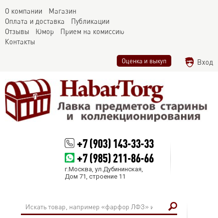
О компании
Магазин
Оплата и доставка
Публикации
Отзывы
Юмор
Прием на комиссию
Контакты
Оценка и выкуп
Вход
+7 (903) 143-33-33
+7 (985) 211-86-66
г.Москва, ул.Дубининская,
Дом 71, строение 11