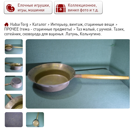
Елочные игрушки,
Коллекционное,
игры, машинки
винил фото и т.д.
HabarTorg
>
Каталог
>
Интерьер, винтаж, старинные вещи
>
ПРОЧЕЕ (тема - старинные предметы)
>
Таз малый, с ручкой. Тазик,
сотейник, сковорода для варенья. Латунь, Кольчугино.