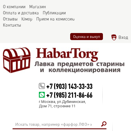
О компании
Магазин
Оплата и доставка
Публикации
Отзывы
Юмор
Прием на комиссию
Контакты
Оценка и выкуп
Вход
+7 (903) 143-33-33
+7 (985) 211-86-66
г.Москва, ул.Дубининская,
Дом 71, строение 11