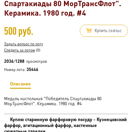
Спартакиады 80 МорТрансФлот".
Керамика. 1980 год. #4
500 руб.
Купить сейчас
Задать вопрос по лоту
Следить за лотом
(0)
2036
1288
/
просмотров
35446
Номер лота:
Описание
Медаль настольная "Победитель Спартакиады 80
МорТрансФлот". Керамика. 1980 год. #4
Куплю старинную фарфоровую посуду - Кузнецовский
фарфор, агитационный фарфор, настенные
сюжетные тарелки.