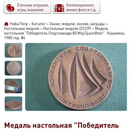
Елочные игрушки,
Коллекционное,
игры, машинки
винил фото и т.д.
HabarTorg
>
Каталог
>
Знаки, медали, значки, награды
>
Настольные медали
>
Настольные медали (СССР)
>
Медаль
настольная "Победитель Спартакиады 80 МорТрансФлот". Керамика.
1980 год. #4
Медаль настольная "Победитель