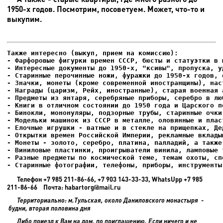
1950-х годов. Посмотрим, посоветуем. Может, что-то и
выкупим.
- Фарфоровые фигурки времен СССР, бюсты и статуэтки в м
- Интересные документы до 1950-х, "ксивы", пропуска, уд
- Елочные игрушки - ватные и в стекле на прищепках, Де
- Старинные фотографии, телефоны, приборы, инструменты
Телефон +7 985 211-86-66, +7 903 143-33-33, WhatsUpp +7 985
211-86-66 Почта: habartorg@mail.ru
Территориально: м.Тульская, около Даниловского монастыря -
будни, вторая половина дня
Либо приезд к Вам на дом, по приглашению. Если ничего и не