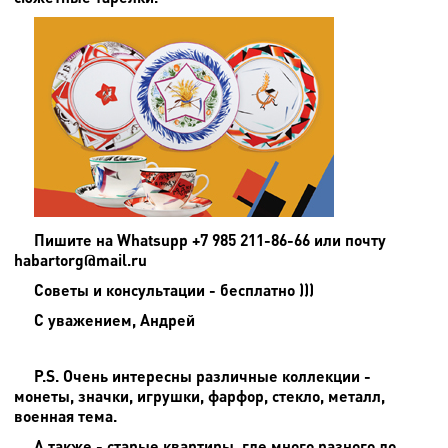
Пишите на
Whatsupp +7 985 211-86-66 или почту
habartorg@mail.ru
Советы и консультации - бесплатно )))
С уважением, Андрей
P.S. Очень интересны различные коллекции -
монеты, значки, игрушки, фарфор, стекло, металл,
военная тема.
А также - старые квартиры, где много разного до