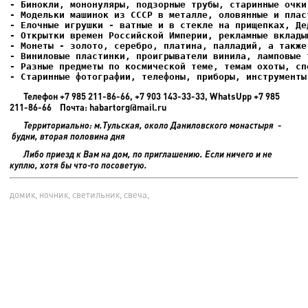
- Елочные игрушки - ватные и в стекле на прищепках, Де
- Старинные фотографии, телефоны, приборы, инструменты
Телефон +7 985 211-86-66, +7 903 143-33-33, WhatsUpp +7 985
211-86-66 Почта: habartorg@mail.ru
Территориально: м.Тульская, около Даниловского монастыря -
будни, вторая половина дня
Либо приезд к Вам на дом, по приглашению. Если ничего и не
куплю, хотя бы что-то посоветую.
домик, ночник, светильник, свеча,