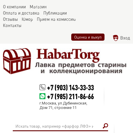
О компании
Магазин
Оплата и доставка
Публикации
Отзывы
Юмор
Прием на комиссию
Контакты
Оценка и выкуп
Вход
+7 (903) 143-33-33
+7 (985) 211-86-66
г.Москва, ул.Дубининская,
Дом 71, строение 11