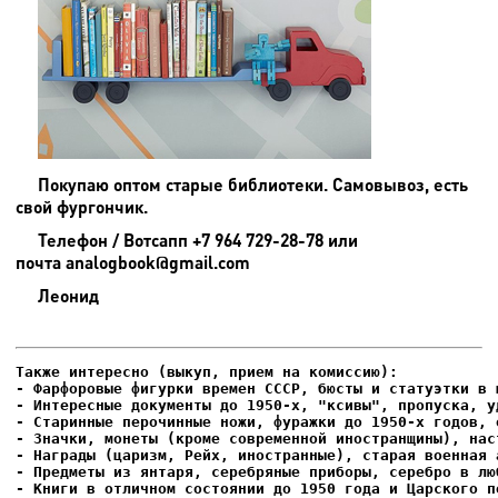
Покупаю оптом старые библиотеки. Самовывоз, есть
свой фургончик.
Телефон / Вотсапп +7 964 729-28-78 или
почта analogbook@gmail.com
Леонид
- Фарфоровые фигурки времен СССР, бюсты и статуэтки в м
- Интересные документы до 1950-х, "ксивы", пропуска, уд