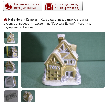
Елочные игрушки,
Коллекционное,
игры, машинки
винил фото и т.д.
HabarTorg
>
Каталог
>
Коллекционное, винил фото и т.д.
>
Сувениры, прочее
>
Подсвечник "Избушка Домик". Керамика.
Нидерланды. Европа.