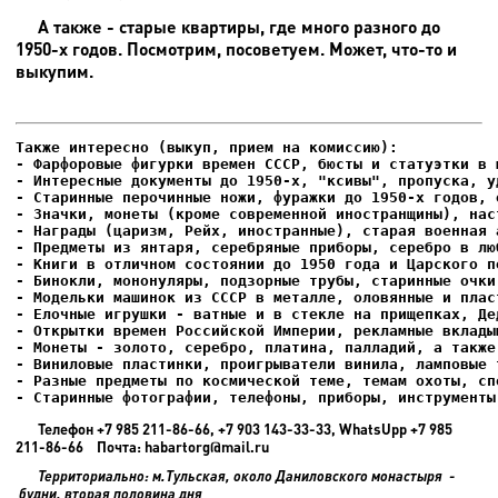
А также - старые квартиры, где много разного до
1950-х годов. Посмотрим, посоветуем. Может, что-то и
выкупим.
- Фарфоровые фигурки времен СССР, бюсты и статуэтки в м
- Интересные документы до 1950-х, "ксивы", пропуска, уд
- Елочные игрушки - ватные и в стекле на прищепках, Де
- Старинные фотографии, телефоны, приборы, инструменты
Телефон +7 985 211-86-66, +7 903 143-33-33, WhatsUpp +7 985
211-86-66 Почта: habartorg@mail.ru
Территориально: м.Тульская, около Даниловского монастыря -
будни, вторая половина дня