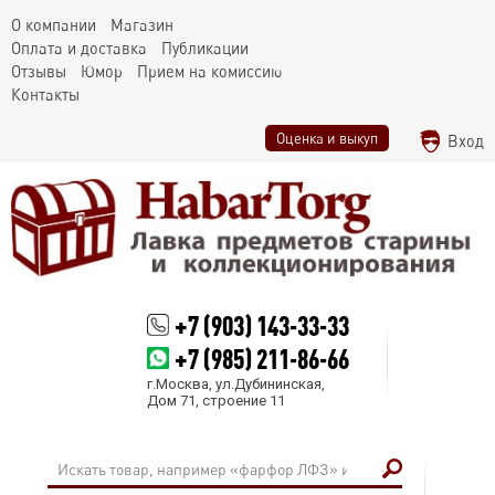
О компании
Магазин
Оплата и доставка
Публикации
Отзывы
Юмор
Прием на комиссию
Контакты
Оценка и выкуп
Вход
+7 (903) 143-33-33
+7 (985) 211-86-66
г.Москва, ул.Дубининская,
Дом 71, строение 11