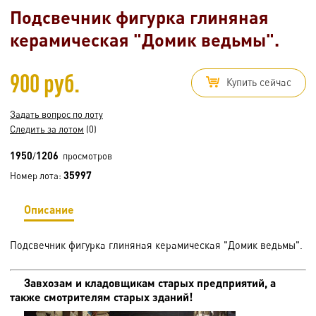
Подсвечник фигурка глиняная
керамическая "Домик ведьмы".
900 руб.
Купить сейчас
Задать вопрос по лоту
Следить за лотом
(0)
1950
1206
/
просмотров
35997
Номер лота:
Описание
Подсвечник фигурка глиняная керамическая "Домик ведьмы".
Завхозам и кладовщикам старых предприятий, а
также смотрителям старых зданий!