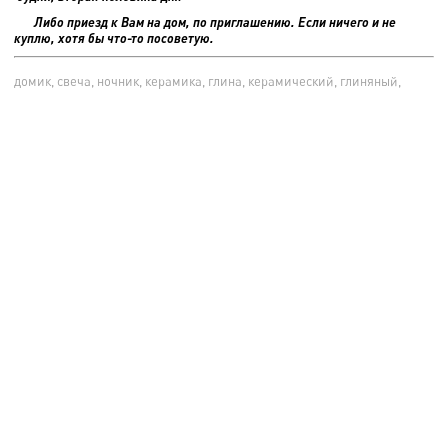
Либо приезд к Вам на дом, по приглашению. Если ничего и не
куплю, хотя бы что-то посоветую.
домик, свеча, ночник, керамика, глина, керамический, глиняный,