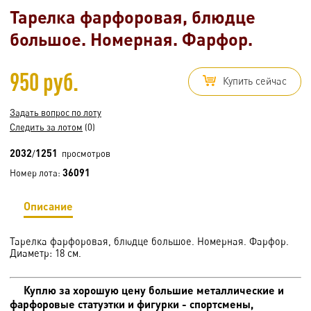
Тарелка фарфоровая, блюдце
большое. Номерная. Фарфор.
950 руб.
Купить сейчас
Задать вопрос по лоту
Следить за лотом
(0)
2032
1251
/
просмотров
36091
Номер лота:
Описание
Тарелка фарфоровая, блюдце большое. Номерная. Фарфор.
Диаметр: 18 см.
Куплю за хорошую цену большие металлические и
фарфоровые статуэтки и фигурки - спортсмены,