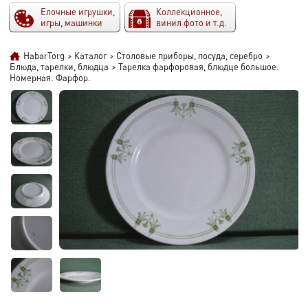
Елочные игрушки,
Коллекционное,
игры, машинки
винил фото и т.д.
HabarTorg
>
Каталог
>
Столовые приборы, посуда, серебро
>
Блюда, тарелки, блюдца
>
Тарелка фарфоровая, блюдце большое.
Номерная. Фарфор.