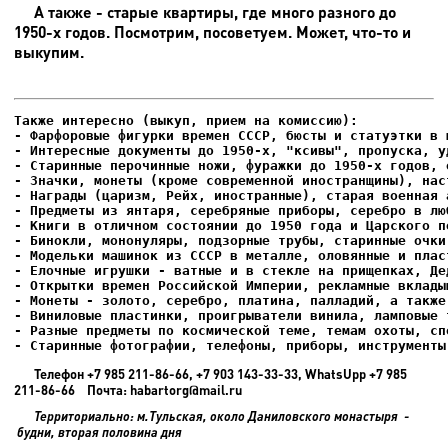
А также - старые квартиры, где много разного до
1950-х годов. Посмотрим, посоветуем. Может, что-то и
выкупим.
- Фарфоровые фигурки времен СССР, бюсты и статуэтки в м
- Интересные документы до 1950-х, "ксивы", пропуска, уд
- Елочные игрушки - ватные и в стекле на прищепках, Де
- Старинные фотографии, телефоны, приборы, инструменты
Телефон +7 985 211-86-66, +7 903 143-33-33, WhatsUpp +7 985
211-86-66 Почта: habartorg@mail.ru
Территориально: м.Тульская, около Даниловского монастыря -
будни, вторая половина дня