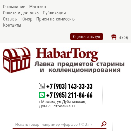
О компании
Магазин
Оплата и доставка
Публикации
Отзывы
Юмор
Прием на комиссию
Контакты
Оценка и выкуп
Вход
+7 (903) 143-33-33
+7 (985) 211-86-66
г.Москва, ул.Дубининская,
Дом 71, строение 11