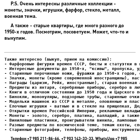
P.S. Очень интересны различные коллекции -
монеты, значки, игрушки, фарфор, стекло, металл,
военная тема.
А также - старые квартиры, где много разного до
1950-х годов. Посмотрим, посоветуем. Может, что-то и
выкупим.
- Фарфоровые фигурки времен СССР, бюсты и статуэтки в м
- Интересные документы до 1950-х, "ксивы", пропуска, уд
- Елочные игрушки - ватные и в стекле на прищепках, Де
- Старинные фотографии, телефоны, приборы, инструменты
Телефон +7 985 211-86-66, +7 903 143-33-33, WhatsUpp +7 985