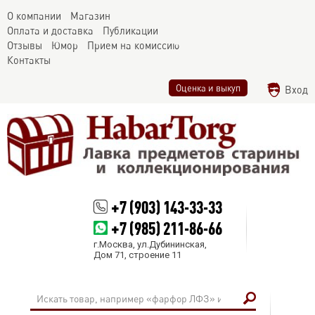
О компании
Магазин
Оплата и доставка
Публикации
Отзывы
Юмор
Прием на комиссию
Контакты
Оценка и выкуп
Вход
+7 (903) 143-33-33
+7 (985) 211-86-66
г.Москва, ул.Дубининская,
Дом 71, строение 11