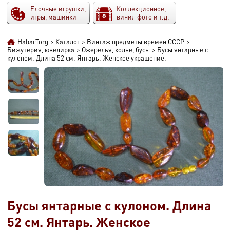
Елочные игрушки,
Коллекционное,
игры, машинки
винил фото и т.д.
HabarTorg
>
Каталог
>
Винтаж предметы времен СССР
>
Бижутерия, ювелирка
>
Ожерелья, колье, бусы
>
Бусы янтарные с
кулоном. Длина 52 см. Янтарь. Женское украшение.
Бусы янтарные с кулоном. Длина
52 см. Янтарь. Женское