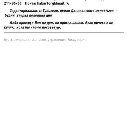
211-86-66 Почта: habartorg@mail.ru
Территориально: м.Тульская, около Даниловского монастыря -
будни, вторая половина дня
Либо приезд к Вам на дом, по приглашению. Если ничего и не
куплю, хотя бы что-то посоветую.
бусы, ожерелье, женское, украшение, бижутерия,