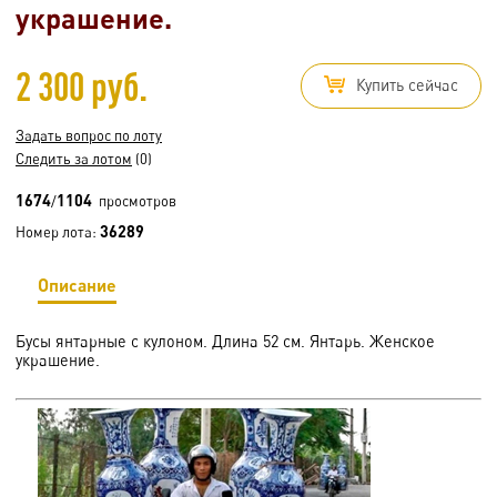
украшение.
2 300 руб.
Купить сейчас
Задать вопрос по лоту
Следить за лотом
(0)
1674
1104
/
просмотров
36289
Номер лота:
Описание
Бусы янтарные с кулоном. Длина 52 см. Янтарь. Женское
украшение.