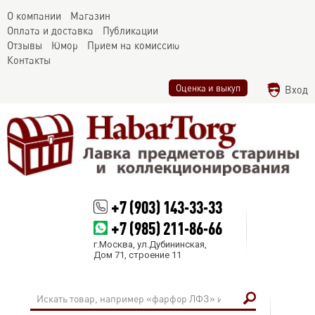
О компании
Магазин
Оплата и доставка
Публикации
Отзывы
Юмор
Прием на комиссию
Контакты
Оценка и выкуп
Вход
+7 (903) 143-33-33
+7 (985) 211-86-66
г.Москва, ул.Дубининская,
Дом 71, строение 11