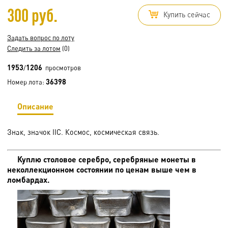
300 руб.
Купить сейчас
Задать вопрос по лоту
Следить за лотом
(0)
1953
1206
/
просмотров
36398
Номер лота:
Описание
Знак, значок IIC. Космос, космическая связь.
Куплю столовое серебро, серебряные монеты в
неколлекционном состоянии по ценам выше чем в
ломбардах.