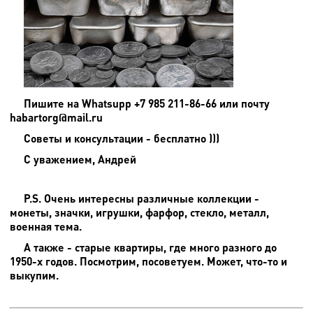
Пишите на
Whatsupp +7 985 211-86-66 или почту
habartorg@mail.ru
Советы и консультации - бесплатно )))
С уважением, Андрей
P.S. Очень интересны различные коллекции -
монеты, значки, игрушки, фарфор, стекло, металл,
военная тема.
А также - старые квартиры, где много разного до
1950-х годов. Посмотрим, посоветуем. Может, что-то и
выкупим.