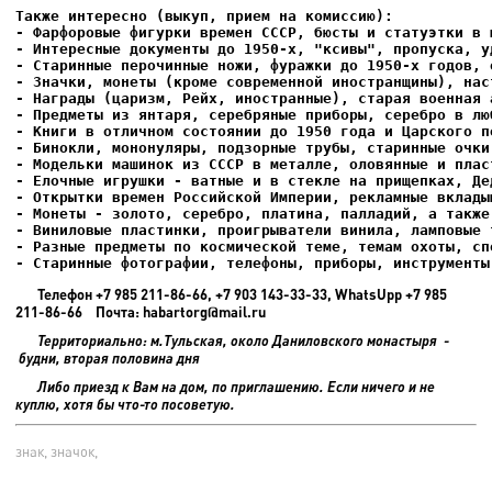
- Фарфоровые фигурки времен СССР, бюсты и статуэтки в м
- Интересные документы до 1950-х, "ксивы", пропуска, уд
- Елочные игрушки - ватные и в стекле на прищепках, Де
- Старинные фотографии, телефоны, приборы, инструменты
Телефон +7 985 211-86-66, +7 903 143-33-33, WhatsUpp +7 985
211-86-66 Почта: habartorg@mail.ru
Территориально: м.Тульская, около Даниловского монастыря -
будни, вторая половина дня
Либо приезд к Вам на дом, по приглашению. Если ничего и не
куплю, хотя бы что-то посоветую.
знак, значок,