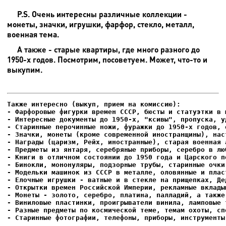
P.S. Очень интересны различные коллекции -
монеты, значки, игрушки, фарфор, стекло, металл,
военная тема.
А также - старые квартиры, где много разного до
1950-х годов. Посмотрим, посоветуем. Может, что-то и
выкупим.
- Фарфоровые фигурки времен СССР, бюсты и статуэтки в м
- Интересные документы до 1950-х, "ксивы", пропуска, уд
- Елочные игрушки - ватные и в стекле на прищепках, Де
- Старинные фотографии, телефоны, приборы, инструменты