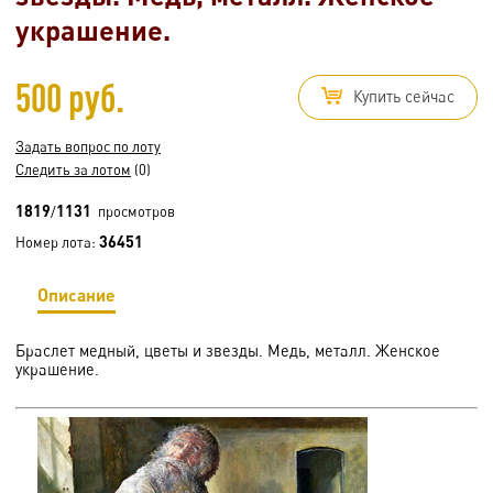
украшение.
500 руб.
Купить сейчас
Задать вопрос по лоту
Следить за лотом
(0)
1819
1131
/
просмотров
36451
Номер лота:
Описание
Браслет медный, цветы и звезды. Медь, металл. Женское
украшение.