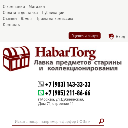
О компании
Магазин
Оплата и доставка
Публикации
Отзывы
Юмор
Прием на комиссию
Контакты
Оценка и выкуп
Вход
+7 (903) 143-33-33
+7 (985) 211-86-66
г.Москва, ул.Дубининская,
Дом 71, строение 11