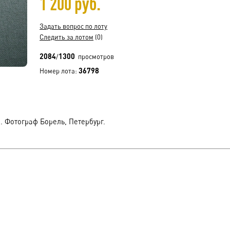
1 200 руб.
Задать вопрос по лоту
Следить за лотом
(0)
2084
1300
/
просмотров
36798
Номер лота:
. Фотограф Борель, Петербург.