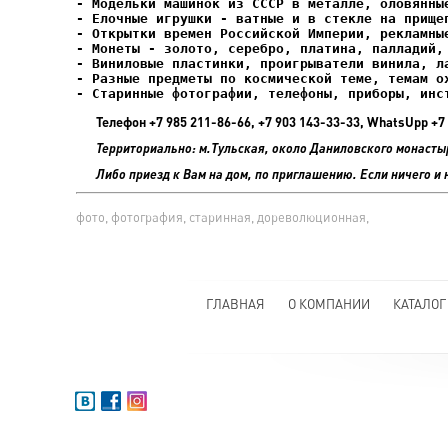
- Елочные игрушки - ватные и в стекле на прищеп
- Старинные фотографии, телефоны, приборы, инс
Телефон +7 985 211-86-66, +7 903 143-33-33, WhatsUpp 
Территориально: м.Тульская, около Даниловского монасты
Либо приезд к Вам на дом, по приглашению. Если ничего и 
фото, фотография, старинная, дореволюционная,
ГЛАВНАЯ
О КОМПАНИИ
КАТАЛОГ