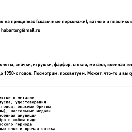
е на прищепках (сказочные персонажи), ватные и пластико
 habartorg@mail.ru
неты, значки, игрушки, фарфор, стекло, металл, военная те
до 1950-х годов. Посмотрим, посоветуем. Может, что-то и вык
этки в металле

уска, удостоверения
