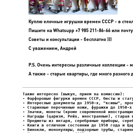
Куплю елочные игрушки времен СССР - в стекл
Пишите на
Whatsupp +7 985 211-86-66 или почту
Советы и консультации - бесплатно )))
С уважением, Андрей
P.S. Очень интересны различные коллекции - мо
А также - старые квартиры, где много разного 
- Фарфоровые фигурки времен СССР, бюсты и стату
- Интересные документы до 1950-х, "ксивы", проп