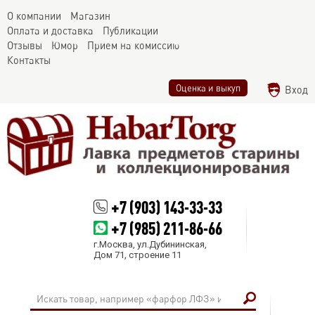
О компании
Магазин
Оплата и доставка
Публикации
Отзывы
Юмор
Прием на комиссию
Контакты
Оценка и выкуп
Вход
+7 (903) 143-33-33
+7 (985) 211-86-66
г.Москва, ул.Дубининская,
Дом 71, строение 11