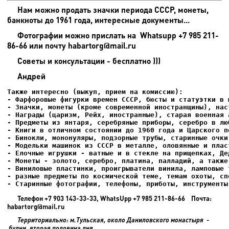
Нам можно продать значки периода СССР, монеты,
банкноты до 1961 года, интересные документы...
Фотографии можно прислать на
Whatsupp +7 985 211-
86-66 или почту habartorg@mail.ru
Советы и консультации - бесплатно )))
Андрей
- Старинные фотографии, телефоны, приботы, инструменты
Телефон +7 903 143-33-33, WhatsUpp +7 985 211-86-66 Почта:
habartorg@mail.ru
Территориально: м.Тульская, около Даниловского монастыря -
будни, вторая половина дня