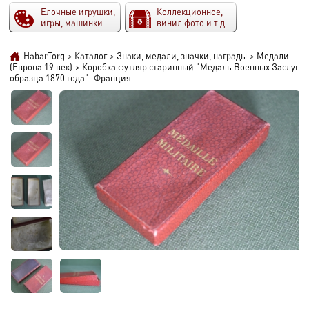
Елочные игрушки,
Коллекционное,
игры, машинки
винил фото и т.д.
HabarTorg
>
Каталог
>
Знаки, медали, значки, награды
>
Медали
(Европа 19 век)
>
Коробка футляр старинный "Медаль Военных Заслуг
образца 1870 года". Франция.