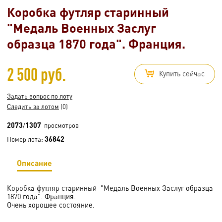
Коробка футляр старинный
"Медаль Военных Заслуг
образца 1870 года". Франция.
2 500 руб.
Купить сейчас
Задать вопрос по лоту
Следить за лотом
(0)
2073
1307
/
просмотров
36842
Номер лота:
Описание
Коробка футляр старинный "Медаль Военных Заслуг образца
1870 года". Франция.
Очень хорошее состояние.