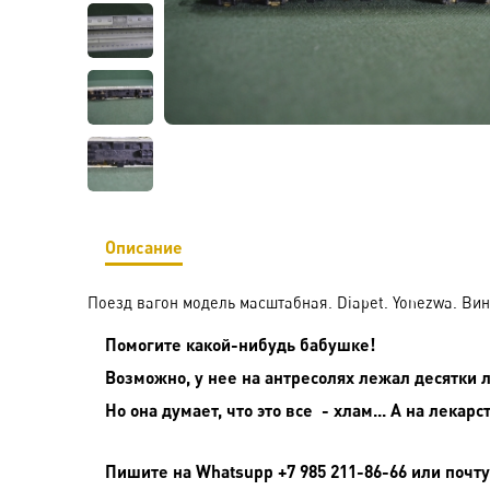
Описание
Поезд вагон модель масштабная. Diapet. Yonezwa. Ви
Помогите какой-нибудь бабушке!
Возможно, у нее на антресолях лежал десятки 
Но она думает, что это все - хлам... А на лекарств
Пишите на Whatsupp +7 985 211-86-66 или почту