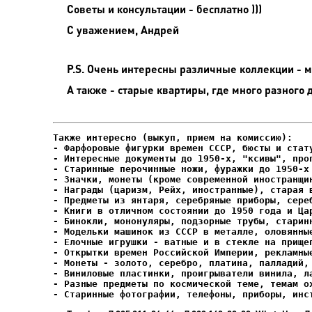
Советы и консультации - бесплатно )))
С уважением, Андрей
P.S. Очень интересны различные коллекции - мо
А также - старые квартиры, где много разного 
- Фарфоровые фигурки времен СССР, бюсты и стату
- Интересные документы до 1950-х, "ксивы", проп
- Елочные игрушки - ватные и в стекле на прищеп
- Старинные фотографии, телефоны, приборы, инс