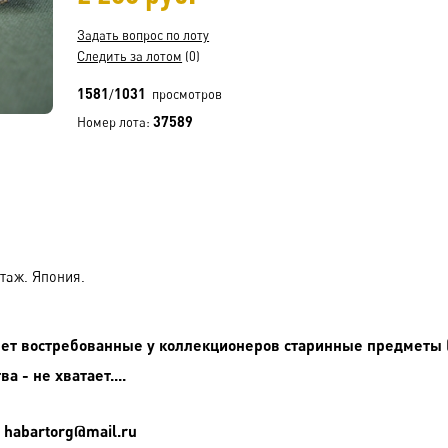
Задать вопрос по лоту
Следить за лотом
(0)
1581
1031
/
просмотров
37589
Номер лота:
нтаж. Япония.
лет востребованные у коллекционеров старинные предметы (
а - не хватает....
 habartorg@mail.ru