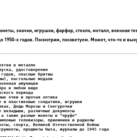
неты, значки, игрушки, фарфор, стекло, металл, военная те
до 1950-х годов. Посмотрим, посоветуем. Может, что-то и вык
этки в металле

уска, удостоверения

ках, Деды Морозы и Снегурочки

трументы, предметы быта, журналы до 1945 года