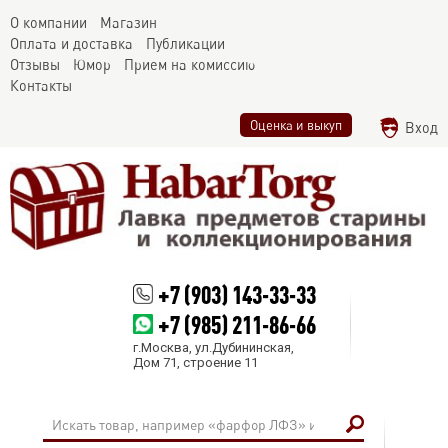
О компании
Магазин
Оплата и доставка
Публикации
Отзывы
Юмор
Прием на комиссию
Контакты
Оценка и выкуп
Вход
+7 (903) 143-33-33
+7 (985) 211-86-66
г.Москва, ул.Дубининская,
Дом 71, строение 11