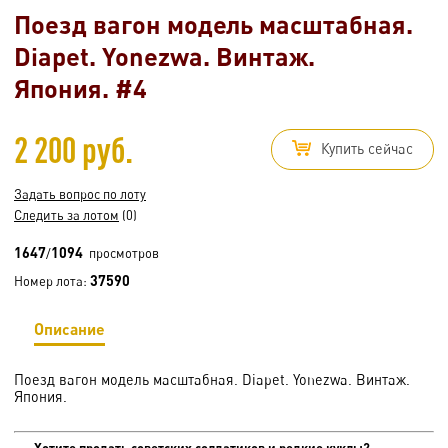
Поезд вагон модель масштабная.
Diapet. Yonezwa. Винтаж.
Япония. #4
2 200 руб.
Купить сейчас
Задать вопрос по лоту
Следить за лотом
(0)
1647
1094
/
просмотров
37590
Номер лота:
Описание
Поезд вагон модель масштабная. Diapet. Yonezwa. Винтаж.
Япония.
Хотите продать советских солдатиков и редкие куклы?