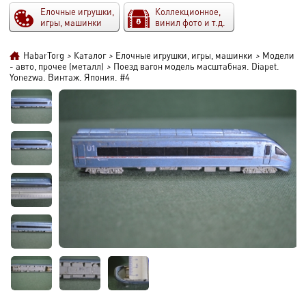
Елочные игрушки,
Коллекционное,
игры, машинки
винил фото и т.д.
HabarTorg
>
Каталог
>
Елочные игрушки, игры, машинки
>
Модели
- авто, прочее (металл)
>
Поезд вагон модель масштабная. Diapet.
Yonezwa. Винтаж. Япония. #4