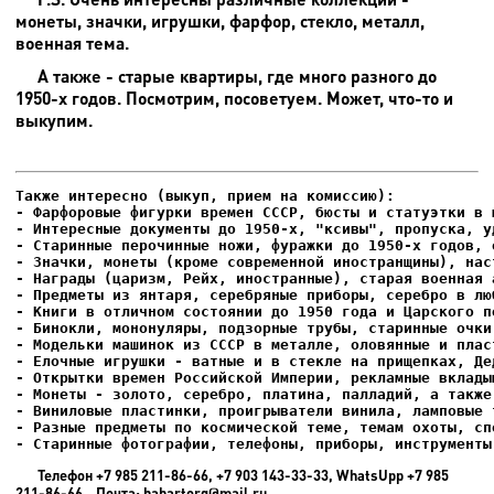
монеты, значки, игрушки, фарфор, стекло, металл,
военная тема.
А также - старые квартиры, где много разного до
1950-х годов. Посмотрим, посоветуем. Может, что-то и
выкупим.
- Фарфоровые фигурки времен СССР, бюсты и статуэтки в м
- Интересные документы до 1950-х, "ксивы", пропуска, уд
- Елочные игрушки - ватные и в стекле на прищепках, Де
- Старинные фотографии, телефоны, приборы, инструменты
Телефон +7 985 211-86-66, +7 903 143-33-33, WhatsUpp +7 985
211-86-66 Почта: habartorg@mail.ru