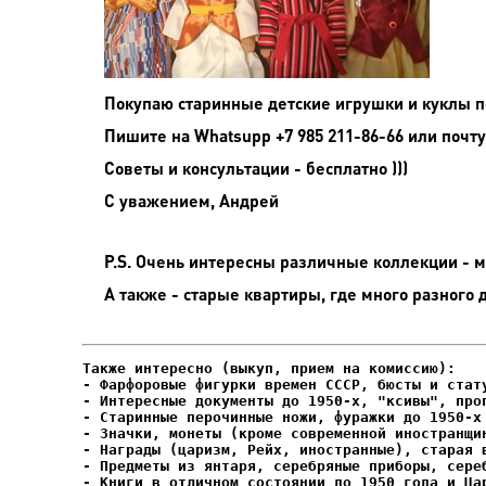
Покупаю старинные детские игрушки и куклы пе
Пишите на
Whatsupp +7 985 211-86-66 или почту
Советы и консультации - бесплатно )))
С уважением, Андрей
P.S. Очень интересны различные коллекции - мо
А также - старые квартиры, где много разного 
- Фарфоровые фигурки времен СССР, бюсты и стату
- Интересные документы до 1950-х, "ксивы", проп