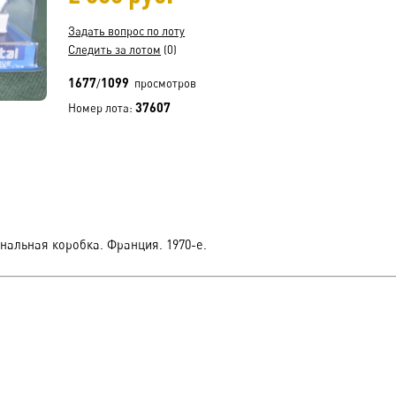
Задать вопрос по лоту
Следить за лотом
(0)
1677
1099
/
просмотров
37607
Номер лота:
нальная коробка. Франция. 1970-е.