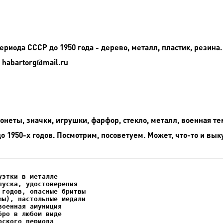
риода СССР до 1950 года - дерево, металл, пластик, резина.
 habartorg@mail.ru
неты, значки, игрушки, фарфор, стекло, металл, военная те
до 1950-х годов. Посмотрим, посоветуем. Может, что-то и вык
этки в металле

уска, удостоверения
