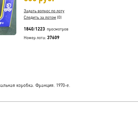
Задать вопрос по лоту
Следить за лотом
(0)
1840
1223
/
просмотров
37609
Номер лота:
инальная коробка. Франция. 1970-е.