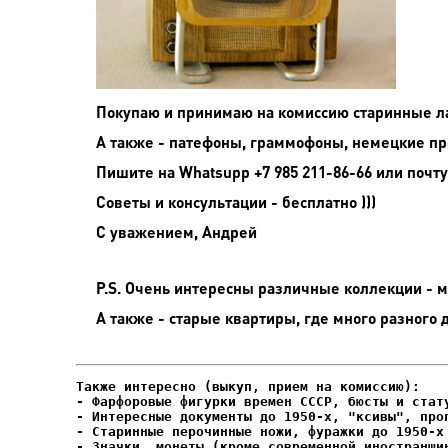
Покупаю и принимаю на комиссию старинные л
А также - патефоны, граммофоны, немецкие пр
Пишите на
Whatsupp +7 985 211-86-66 или почту
Советы и консультации - бесплатно )))
С уважением, Андрей
P.S. Очень интересны различные коллекции - мо
А также - старые квартиры, где много разного 
- Фарфоровые фигурки времен СССР, бюсты и стату
- Интересные документы до 1950-х, "ксивы", проп