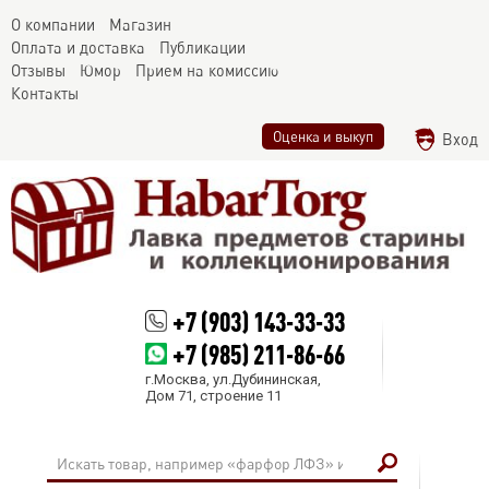
О компании
Магазин
Оплата и доставка
Публикации
Отзывы
Юмор
Прием на комиссию
Контакты
Оценка и выкуп
Вход
+7 (903) 143-33-33
+7 (985) 211-86-66
г.Москва, ул.Дубининская,
Дом 71, строение 11