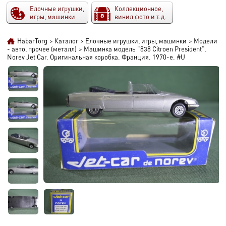
Елочные игрушки,
Коллекционное,
игры, машинки
винил фото и т.д.
HabarTorg
>
Каталог
>
Елочные игрушки, игры, машинки
>
Модели
- авто, прочее (металл)
>
Машинка модель "838 Citroen President".
Norev Jet Car. Оригинальная коробка. Франция. 1970-е. #U