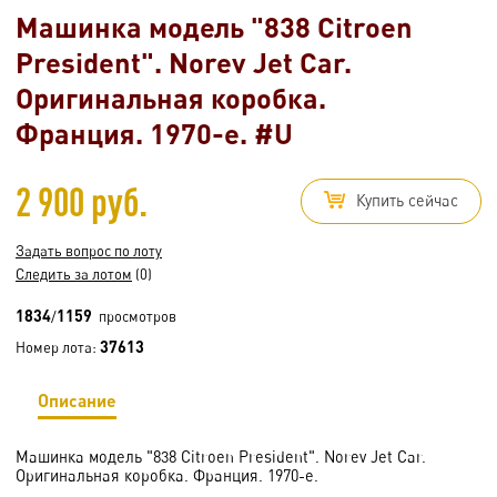
Машинка модель "838 Citroen
President". Norev Jet Car.
Оригинальная коробка.
Франция. 1970-е. #U
2 900 руб.
Купить сейчас
Задать вопрос по лоту
Следить за лотом
(0)
1834
1159
/
просмотров
37613
Номер лота:
Описание
Машинка модель "838 Citroen President". Norev Jet Car.
Оригинальная коробка. Франция. 1970-е.