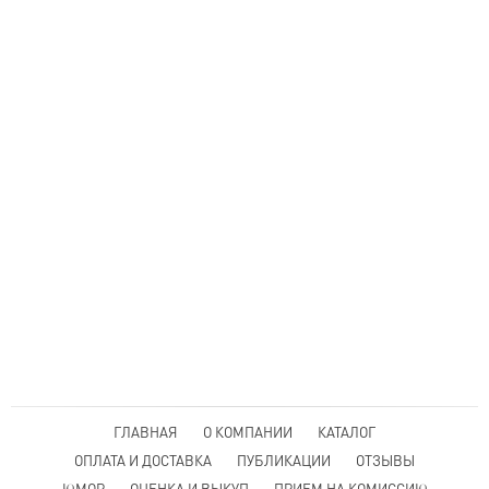
ГЛАВНАЯ
О КОМПАНИИ
КАТАЛОГ
ОПЛАТА И ДОСТАВКА
ПУБЛИКАЦИИ
ОТЗЫВЫ
ЮМОР
ОЦЕНКА И ВЫКУП
ПРИЕМ НА КОМИССИЮ