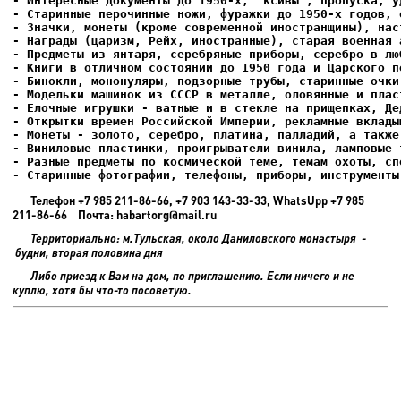
- Интересные документы до 1950-х, "ксивы", пропуска, уд
- Елочные игрушки - ватные и в стекле на прищепках, Де
- Старинные фотографии, телефоны, приборы, инструменты
Телефон +7 985 211-86-66, +7 903 143-33-33, WhatsUpp +7 985
211-86-66 Почта: habartorg@mail.ru
Территориально: м.Тульская, около Даниловского монастыря -
будни, вторая половина дня
Либо приезд к Вам на дом, по приглашению. Если ничего и не
куплю, хотя бы что-то посоветую.