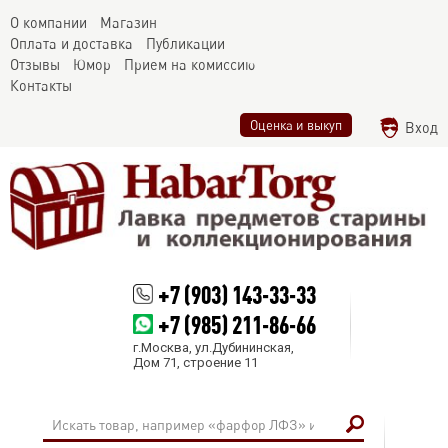
О компании
Магазин
Оплата и доставка
Публикации
Отзывы
Юмор
Прием на комиссию
Контакты
Оценка и выкуп
Вход
+7 (903) 143-33-33
+7 (985) 211-86-66
г.Москва, ул.Дубининская,
Дом 71, строение 11