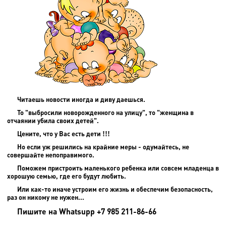
Читаешь новости иногда и диву даешься.
То "выбросили новорожденного на улицу", то "женщина в
отчаянии убила своих детей".
Цените, что у Вас есть дети !!!
Но если уж решились на крайние меры - одумайтесь, не
совершайте непоправимого.
Поможем пристроить маленького ребенка или совсем младенца в
хорошую семью, где его будут любить.
Или как-то иначе устроим его жизнь и обеспечим безопасность,
раз он никому не нужен...
Пишите на
Whatsupp +7 985 211-86-66