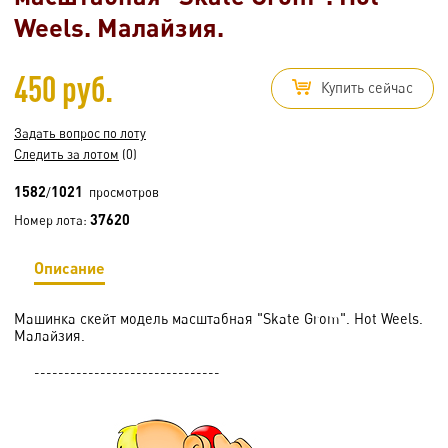
Weels. Малайзия.
450 руб.
Купить сейчас
Задать вопрос по лоту
Следить за лотом
(0)
1582
1021
/
просмотров
37620
Номер лота:
Описание
Машинка скейт модель масштабная "Skate Grom". Hot Weels.
Малайзия.
-------------------------------