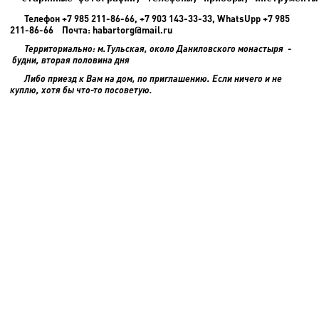
Телефон +7 985 211-86-66, +7 903 143-33-33, WhatsUpp +7 985
211-86-66 Почта: habartorg@mail.ru
Территориально: м.Тульская, около Даниловского монастыря -
будни, вторая половина дня
Либо приезд к Вам на дом, по приглашению. Если ничего и не
куплю, хотя бы что-то посоветую.