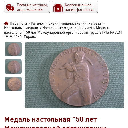
Елочные игрушки,
Коллекционное,
игры, машинки
винил фото и т.д.
HabarTorg
>
Каталог
>
Знаки, медали, значки, награды
>
Настольные медали
>
Настольные медали (прочие)
>
Медаль
настольная "50 лет Международной организации труда SI VIS PACEM
1919-1969. Европа.
Медаль настольная "50 лет
Международной организации