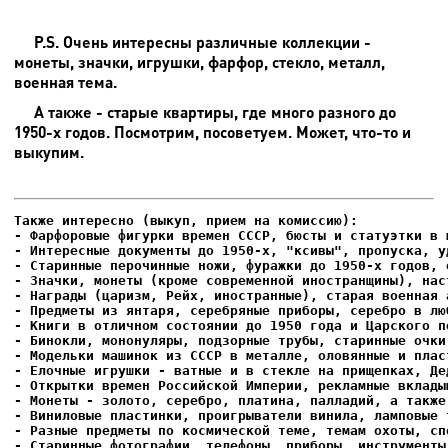
P.S. Очень интересны различные коллекции -
монеты, значки, игрушки, фарфор, стекло, металл,
военная тема.
А также - старые квартиры, где много разного до
1950-х годов. Посмотрим, посоветуем. Может, что-то и
выкупим.
- Фарфоровые фигурки времен СССР, бюсты и статуэтки в м
- Интересные документы до 1950-х, "ксивы", пропуска, уд
- Елочные игрушки - ватные и в стекле на прищепках, Де
- Старинные фотографии, телефоны, приборы, инструменты