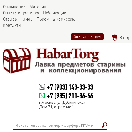
О компании
Магазин
Оплата и доставка
Публикации
Отзывы
Юмор
Прием на комиссию
Контакты
Оценка и выкуп
Вход
+7 (903) 143-33-33
+7 (985) 211-86-66
г.Москва, ул.Дубининская,
Дом 71, строение 11