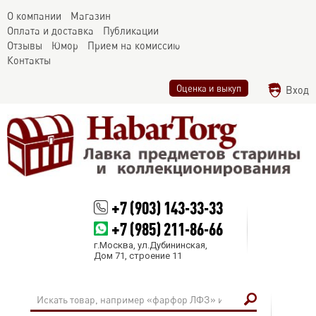
О компании
Магазин
Оплата и доставка
Публикации
Отзывы
Юмор
Прием на комиссию
Контакты
Оценка и выкуп
Вход
+7 (903) 143-33-33
+7 (985) 211-86-66
г.Москва, ул.Дубининская,
Дом 71, строение 11