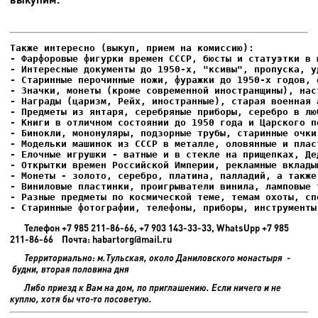
- Фарфоровые фигурки времен СССР, бюсты и статуэтки в м
- Интересные документы до 1950-х, "ксивы", пропуска, уд
- Елочные игрушки - ватные и в стекле на прищепках, Де
- Старинные фотографии, телефоны, приборы, инструменты
Телефон +7 985 211-86-66, +7 903 143-33-33, WhatsUpp +7 985
211-86-66 Почта: habartorg@mail.ru
Территориально: м.Тульская, около Даниловского монастыря -
будни, вторая половина дня
Либо приезд к Вам на дом, по приглашению. Если ничего и не
куплю, хотя бы что-то посоветую.