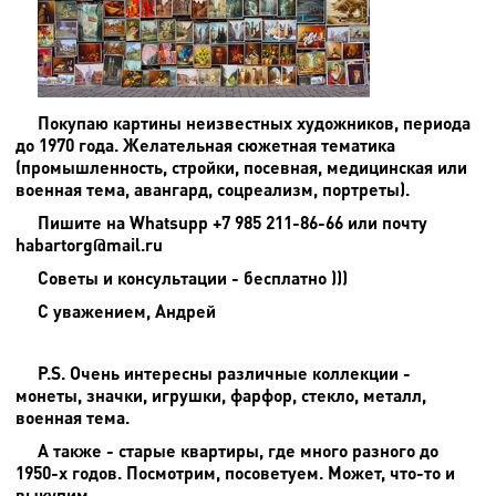
Покупаю картины неизвестных художников, периода
до 1970 года. Желательная сюжетная тематика
(промышленность, стройки, посевная, медицинская или
военная тема, авангард, соцреализм, портреты).
Пишите на
Whatsupp +7 985 211-86-66 или почту
habartorg@mail.ru
Советы и консультации - бесплатно )))
С уважением, Андрей
P.S. Очень интересны различные коллекции -
монеты, значки, игрушки, фарфор, стекло, металл,
военная тема.
А также - старые квартиры, где много разного до
1950-х годов. Посмотрим, посоветуем. Может, что-то и
выкупим.