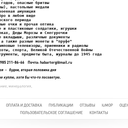
ках, Деды Морозы и Снегурочки

трументы, предметы быта, журналы до 1945 года
+7 985 211-86-66 Почта: habartorg@mail.ru
ря - будни, вторая половина дня
не куплю, хотя бы что-то посоветую.
ание, минералогия,
ОПЛАТА И ДОСТАВКА
ПУБЛИКАЦИИ
ОТЗЫВЫ
ЮМОР
ОЦЕ
ПОЛЬЗОВАТЕЛЬСКОЕ СОГЛАШЕНИЕ
КОНТАКТЫ