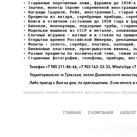
- Елочные игрушки - ватные и в стекле на прищеп
- Старинные фотографии, телефоны, приборы, инс
Телефон +7 985 211-86-66, +7 903 143-33-33, WhatsUpp 
Территориально: м.Тульская, около Даниловского монасты
Либо приезд к Вам на дом, по приглашению. Если ничего и 
природный, камень, петрофилия, кристалл, минерал, образов
ГЛАВНАЯ
О КОМПАНИИ
КАТАЛОГ