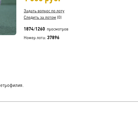
Задать вопрос по лоту
Следить за лотом
(0)
1874
1260
/
просмотров
37896
Номер лота:
Петрофилия.