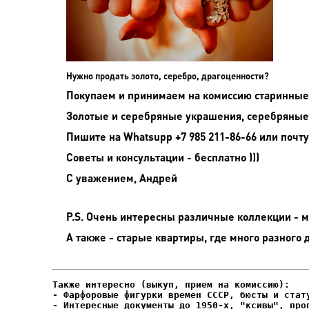
Нужно продать золото, серебро, драгоценности?
Покупаем и принимаем на комиссию старинные (
Золотые и серебряные украшения, серебряные
Пишите на
Whatsupp +7 985 211-86-66 или почту
Советы и консультации - бесплатно )))
С уважением, Андрей
P.S. Очень интересны различные коллекции - мо
А также - старые квартиры, где много разного 
- Фарфоровые фигурки времен СССР, бюсты и стату
- Интересные документы до 1950-х, "ксивы", проп