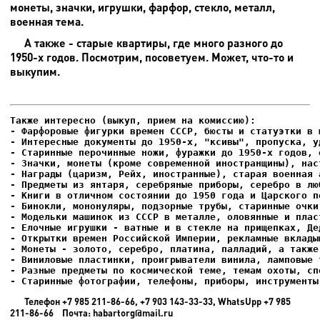
монеты, значки, игрушки, фарфор, стекло, металл,
военная тема.
А также - старые квартиры, где много разного до
1950-х годов. Посмотрим, посоветуем. Может, что-то и
выкупим.
- Фарфоровые фигурки времен СССР, бюсты и статуэтки в м
- Интересные документы до 1950-х, "ксивы", пропуска, уд
- Елочные игрушки - ватные и в стекле на прищепках, Де
- Старинные фотографии, телефоны, приборы, инструменты
Телефон +7 985 211-86-66, +7 903 143-33-33, WhatsUpp +7 985
211-86-66 Почта: habartorg@mail.ru