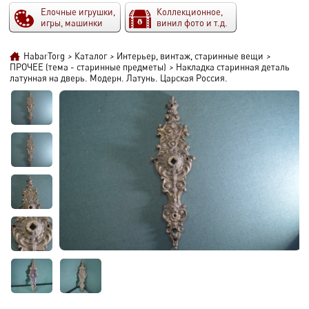
Елочные игрушки,
Коллекционное,
игры, машинки
винил фото и т.д.
HabarTorg
>
Каталог
>
Интерьер, винтаж, старинные вещи
>
ПРОЧЕЕ (тема - старинные предметы)
>
Накладка старинная деталь
латунная на дверь. Модерн. Латунь. Царская Россия.