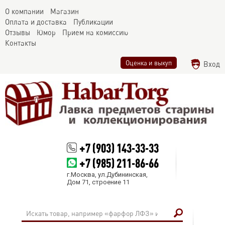
О компании
Магазин
Оплата и доставка
Публикации
Отзывы
Юмор
Прием на комиссию
Контакты
Оценка и выкуп
Вход
+7 (903) 143-33-33
+7 (985) 211-86-66
г.Москва, ул.Дубининская,
Дом 71, строение 11