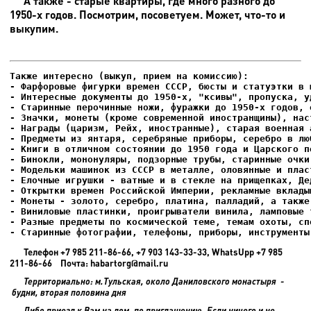
А также - старые квартиры, где много разного до
1950-х годов. Посмотрим, посоветуем. Может, что-то и
выкупим.
- Фарфоровые фигурки времен СССР, бюсты и статуэтки в м
- Интересные документы до 1950-х, "ксивы", пропуска, уд
- Елочные игрушки - ватные и в стекле на прищепках, Де
- Старинные фотографии, телефоны, приборы, инструменты
Телефон +7 985 211-86-66, +7 903 143-33-33, WhatsUpp +7 985
211-86-66 Почта: habartorg@mail.ru
Территориально: м.Тульская, около Даниловского монастыря -
будни, вторая половина дня
Либо приезд к Вам на дом, по приглашению. Если ничего и не