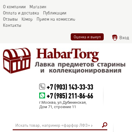
О компании
Магазин
Оплата и доставка
Публикации
Отзывы
Юмор
Прием на комиссию
Контакты
Оценка и выкуп
Вход
+7 (903) 143-33-33
+7 (985) 211-86-66
г.Москва, ул.Дубининская,
Дом 71, строение 11