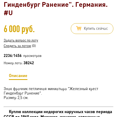
Гинденбург Ранение". Германия.
#U
6 000 руб.
Купить сейчас
Задать вопрос по лоту
Следить за лотом
(0)
2236
1456
/
просмотров
38242
Номер лота:
Описание
Знак фрачник петличная миниатюра "Железный крест
Гинденбург Ранение".
Размер 2,5 см.
Куплю коллекции недорогих наручных часов периода
СССР до 1960 года. Мужские, женские, карманные.