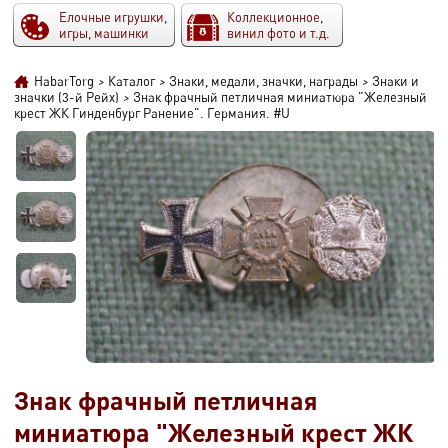
Елочные игрушки,
Коллекционное,
игры, машинки
винил фото и т.д.
HabarTorg
>
Каталог
>
Знаки, медали, значки, награды
>
Знаки и
значки (3-й Рейх)
>
Знак фрачный петличная миниатюра "Железный
крест ЖК Гинденбург Ранение". Германия. #U
Знак фрачный петличная
миниатюра "Железный крест ЖК