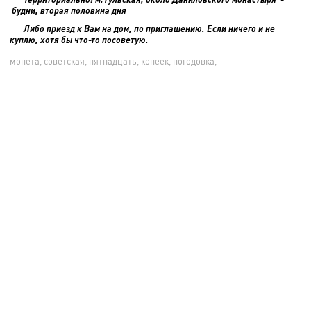
будни, вторая половина дня
Либо приезд к Вам на дом, по приглашению. Если ничего и не
куплю, хотя бы что-то посоветую.
монета, советская, пятнадцать, копеек, погодовка,