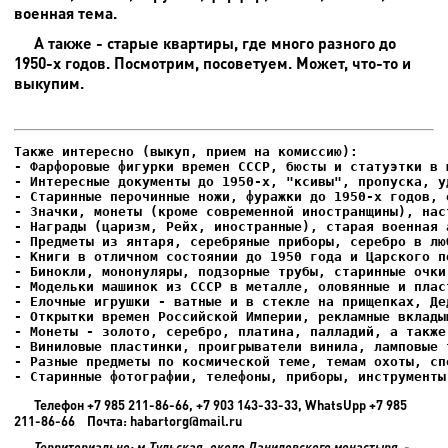
военная тема.
А также - старые квартиры, где много разного до
1950-х годов. Посмотрим, посоветуем. Может, что-то и
выкупим.
- Фарфоровые фигурки времен СССР, бюсты и статуэтки в м
- Интересные документы до 1950-х, "ксивы", пропуска, уд
- Елочные игрушки - ватные и в стекле на прищепках, Де
- Старинные фотографии, телефоны, приборы, инструменты
Телефон +7 985 211-86-66, +7 903 143-33-33, WhatsUpp +7 985
211-86-66 Почта: habartorg@mail.ru
Территориально: м.Тульская, около Даниловского монастыря -