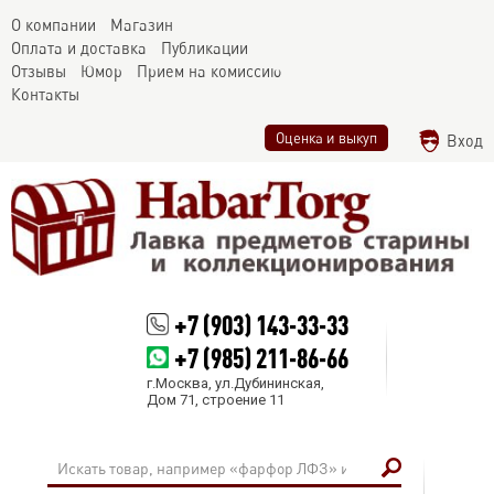
О компании
Магазин
Оплата и доставка
Публикации
Отзывы
Юмор
Прием на комиссию
Контакты
Оценка и выкуп
Вход
+7 (903) 143-33-33
+7 (985) 211-86-66
г.Москва, ул.Дубининская,
Дом 71, строение 11