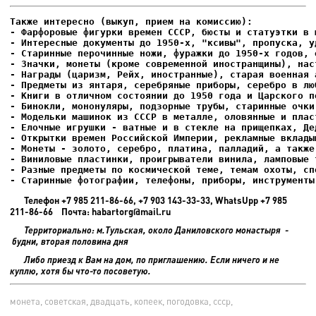
- Фарфоровые фигурки времен СССР, бюсты и статуэтки в м
- Интересные документы до 1950-х, "ксивы", пропуска, уд
- Елочные игрушки - ватные и в стекле на прищепках, Де
- Старинные фотографии, телефоны, приборы, инструменты
Телефон +7 985 211-86-66, +7 903 143-33-33, WhatsUpp +7 985
211-86-66 Почта: habartorg@mail.ru
Территориально: м.Тульская, около Даниловского монастыря -
будни, вторая половина дня
Либо приезд к Вам на дом, по приглашению. Если ничего и не
куплю, хотя бы что-то посоветую.
монета, советская, двадцать, копеек, погодовка, ссср,