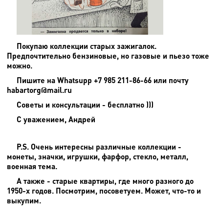
Покупаю коллекции старых зажигалок.
Предпочтительно бензиновые, но газовые и пьезо тоже
можно.
Пишите на
Whatsupp +7 985 211-86-66 или почту
habartorg@mail.ru
Советы и консультации - бесплатно )))
С уважением, Андрей
P.S. Очень интересны различные коллекции -
монеты, значки, игрушки, фарфор, стекло, металл,
военная тема.
А также - старые квартиры, где много разного до
1950-х годов. Посмотрим, посоветуем. Может, что-то и
выкупим.