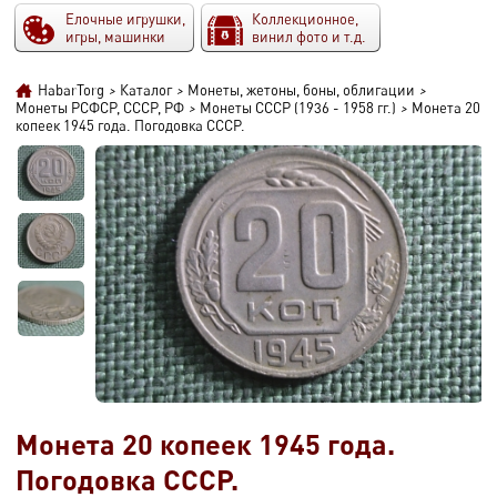
Елочные игрушки,
Коллекционное,
игры, машинки
винил фото и т.д.
HabarTorg
>
Каталог
>
Монеты, жетоны, боны, облигации
>
Монеты РСФСР, СССР, РФ
>
Монеты СССР (1936 - 1958 гг.)
>
Монета 20
копеек 1945 года. Погодовка СССР.
Монета 20 копеек 1945 года.
Погодовка СССР.