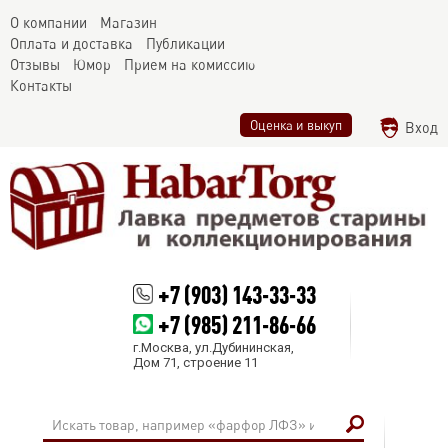
О компании
Магазин
Оплата и доставка
Публикации
Отзывы
Юмор
Прием на комиссию
Контакты
Оценка и выкуп
Вход
+7 (903) 143-33-33
+7 (985) 211-86-66
г.Москва, ул.Дубининская,
Дом 71, строение 11