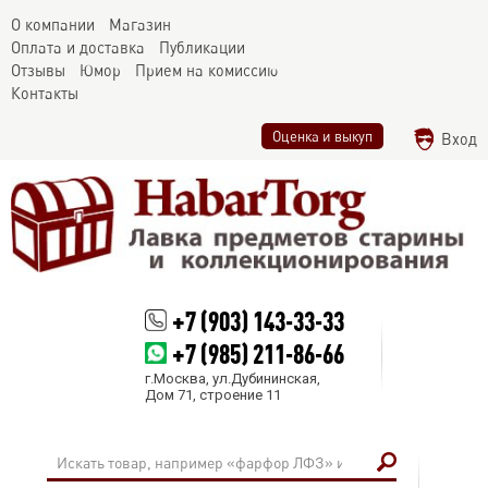
О компании
Магазин
Оплата и доставка
Публикации
Отзывы
Юмор
Прием на комиссию
Контакты
Оценка и выкуп
Вход
+7 (903) 143-33-33
+7 (985) 211-86-66
г.Москва, ул.Дубининская,
Дом 71, строение 11