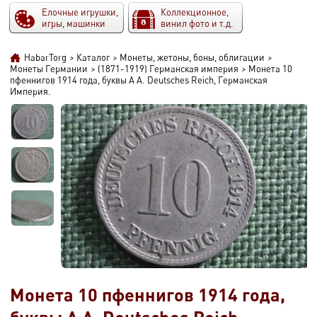
Елочные игрушки,
Коллекционное,
игры, машинки
винил фото и т.д.
HabarTorg
>
Каталог
>
Монеты, жетоны, боны, облигации
>
Монеты Германии
>
(1871-1919) Германская империя
>
Монета 10
пфеннигов 1914 года, буквы A A. Deutsches Reich, Германская
Империя.
Монета 10 пфеннигов 1914 года,
буквы A A. Deutsches Reich,