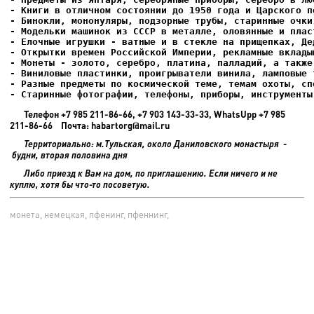
- Елочные игрушки - ватные и в стекле на прищепках, Де
- Старинные фотографии, телефоны, приборы, инструменты
Телефон +7 985 211-86-66, +7 903 143-33-33, WhatsUpp +7 985
211-86-66 Почта: habartorg@mail.ru
Территориально: м.Тульская, около Даниловского монастыря -
будни, вторая половина дня
Либо приезд к Вам на дом, по приглашению. Если ничего и не
куплю, хотя бы что-то посоветую.
монета, немецкая, пфенинг, пфеннинг,