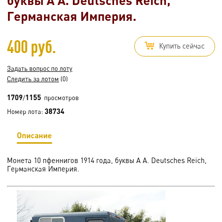
Германская Империя.
400 руб.
Купить сейчас
Задать вопрос по лоту
Следить за лотом
(0)
1709
1155
/
просмотров
38734
Номер лота:
Описание
Монета 10 пфеннигов 1914 года, буквы A A. Deutsches Reich,
Германская Империя.