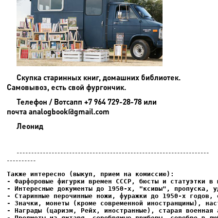
Скупка старинных книг, домашних библиотек.
Самовывоз, есть свой фургончик.
Телефон / Вотсапп +7 964 729-28-78 или
почта analogbook@gmail.com
Леонид
------------------------------------------------------------------
----------
- Фарфоровые фигурки времен СССР, бюсты и статуэтки в м
- Интересные документы до 1950-х, "ксивы", пропуска, уд