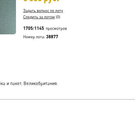
Задать вопрос по лоту
Следить за лотом
(0)
1705
1145
/
просмотров
38877
Номер лота:
ка и пакет. Великобритания.