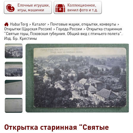
Елочные игрушки,
Коллекционное,
игры, машинки
винил фото и т.д.
HabarTorg
>
Каталог
>
Почтовые марки, открытки, конверты
>
Открытки (Царская Россия)
>
Города России
>
Открытка старинная
"Святые горы, Псковская губерния. Общий вид с птичьего полета".
Изд. Бр. Крестины
Открытка старинная "Святые