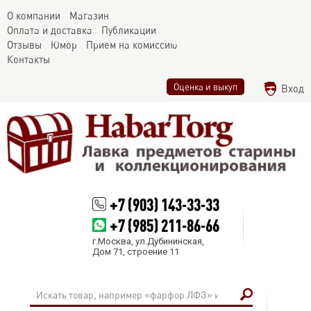
О компании
Магазин
Оплата и доставка
Публикации
Отзывы
Юмор
Прием на комиссию
Контакты
Оценка и выкуп
Вход
+7 (903) 143-33-33
+7 (985) 211-86-66
г.Москва, ул.Дубининская,
Дом 71, строение 11