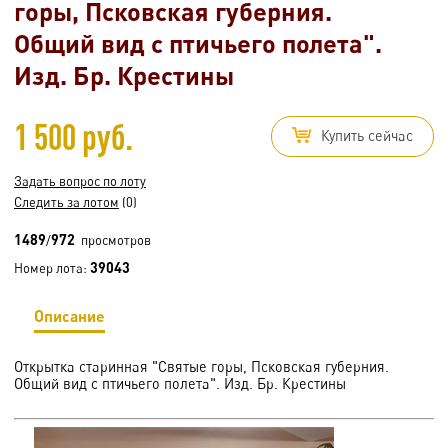
горы, Псковская губерния.
Общий вид с птичьего полета".
Изд. Бр. Крестины
1 500 руб.
Купить сейчас
Задать вопрос по лоту
Следить за лотом
(0)
1489
972
/
просмотров
39043
Номер лота:
Описание
Открытка старинная "Святые горы, Псковская губерния.
Общий вид с птичьего полета". Изд. Бр. Крестины