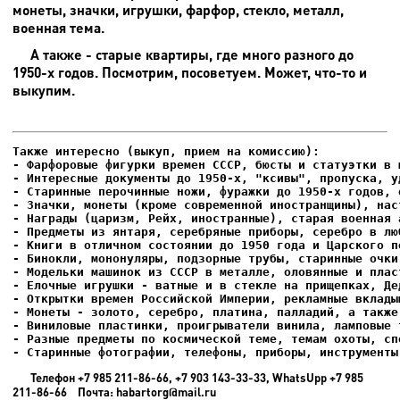
монеты, значки, игрушки, фарфор, стекло, металл,
военная тема.
А также - старые квартиры, где много разного до
1950-х годов. Посмотрим, посоветуем. Может, что-то и
выкупим.
- Фарфоровые фигурки времен СССР, бюсты и статуэтки в м
- Интересные документы до 1950-х, "ксивы", пропуска, уд
- Елочные игрушки - ватные и в стекле на прищепках, Де
- Старинные фотографии, телефоны, приборы, инструменты
Телефон +7 985 211-86-66, +7 903 143-33-33, WhatsUpp +7 985
211-86-66 Почта: habartorg@mail.ru