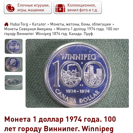
Елочные игрушки,
Коллекционное,
игры, машинки
винил фото и т.д.
HabarTorg
>
Каталог
>
Монеты, жетоны, боны, облигации
>
Монеты Северная Америка
>
Монета 1 доллар 1974 года. 100 лет
городу Виннипег. Winnipeg 1874 год. Канада. Пруф.
Монета 1 доллар 1974 года. 100
лет городу Виннипег. Winnipeg