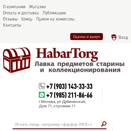
О компании
Магазин
Оплата и доставка
Публикации
Отзывы
Юмор
Прием на комиссию
Контакты
Оценка и выкуп
Вход
+7 (903) 143-33-33
+7 (985) 211-86-66
г.Москва, ул.Дубининская,
Дом 71, строение 11