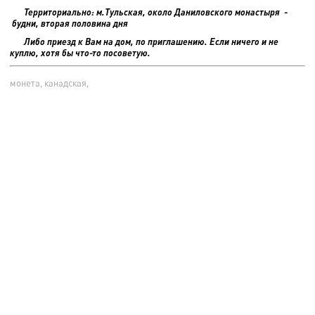
Территориально: м.Тульская, около Даниловского монастыря -
будни, вторая половина дня
Либо приезд к Вам на дом, по приглашению. Если ничего и не
куплю, хотя бы что-то посоветую.
монета, канадская,