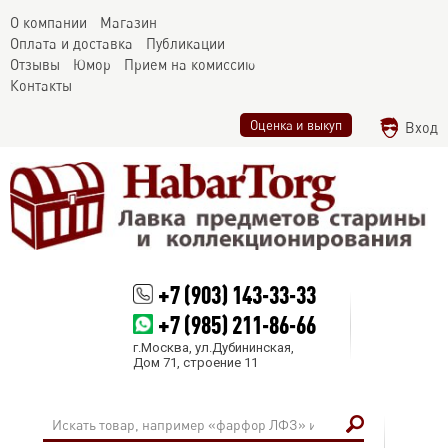
О компании
Магазин
Оплата и доставка
Публикации
Отзывы
Юмор
Прием на комиссию
Контакты
Оценка и выкуп
Вход
+7 (903) 143-33-33
+7 (985) 211-86-66
г.Москва, ул.Дубининская,
Дом 71, строение 11