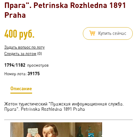
Прага". Petrinska Rozhledna 1891
Praha
400 руб.
Купить сейчас
Задать вопрос по лоту
Следить за лотом
(0)
1794
1182
/
просмотров
39175
Номер лота:
Описание
Жетон туристический "Пражская информационная служба.
Прага". Petrinska Rozhledna 1891 Praha