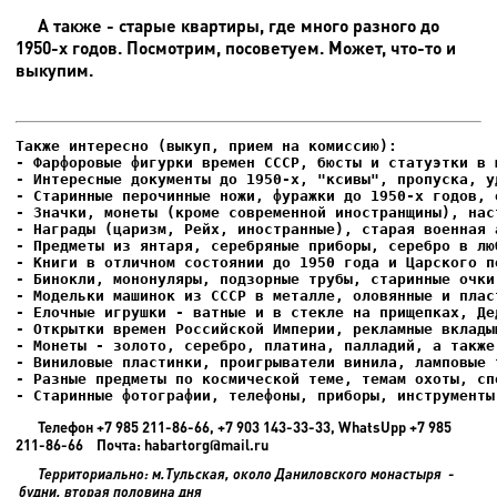
А также - старые квартиры, где много разного до
1950-х годов. Посмотрим, посоветуем. Может, что-то и
выкупим.
- Фарфоровые фигурки времен СССР, бюсты и статуэтки в м
- Интересные документы до 1950-х, "ксивы", пропуска, уд
- Елочные игрушки - ватные и в стекле на прищепках, Де
- Старинные фотографии, телефоны, приборы, инструменты
Телефон +7 985 211-86-66, +7 903 143-33-33, WhatsUpp +7 985
211-86-66 Почта: habartorg@mail.ru
Территориально: м.Тульская, около Даниловского монастыря -
будни, вторая половина дня