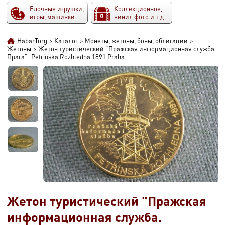
Елочные игрушки,
Коллекционное,
игры, машинки
винил фото и т.д.
HabarTorg
>
Каталог
>
Монеты, жетоны, боны, облигации
>
Жетоны
>
Жетон туристический "Пражская информационная служба.
Прага". Petrinska Rozhledna 1891 Praha
Жетон туристический "Пражская
информационная служба.