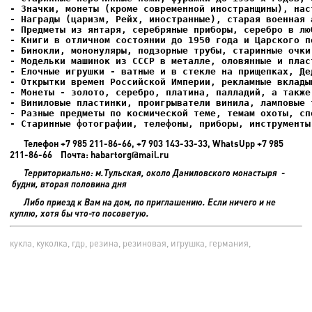
- Елочные игрушки - ватные и в стекле на прищепках, Де
- Старинные фотографии, телефоны, приборы, инструменты
Телефон +7 985 211-86-66, +7 903 143-33-33, WhatsUpp +7 985
211-86-66 Почта: habartorg@mail.ru
Территориально: м.Тульская, около Даниловского монастыря -
будни, вторая половина дня
Либо приезд к Вам на дом, по приглашению. Если ничего и не
куплю, хотя бы что-то посоветую.
кукла, куколка, гдр, резина, резиновая, игрушка, германия,