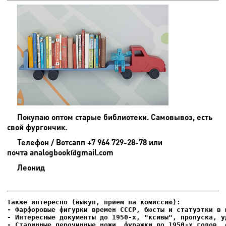
Покупаю оптом старые библиотеки. Самовывоз, есть
свой фургончик.
Телефон / Вотсапп +7 964 729-28-78 или
почта analogbook@gmail.com
Леонид
- Фарфоровые фигурки времен СССР, бюсты и статуэтки в м
- Интересные документы до 1950-х, "ксивы", пропуска, уд