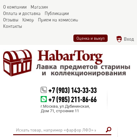
О компании
Магазин
Оплата и доставка
Публикации
Отзывы
Юмор
Прием на комиссию
Контакты
Оценка и выкуп
Вход
+7 (903) 143-33-33
+7 (985) 211-86-66
г.Москва, ул.Дубининская,
Дом 71, строение 11