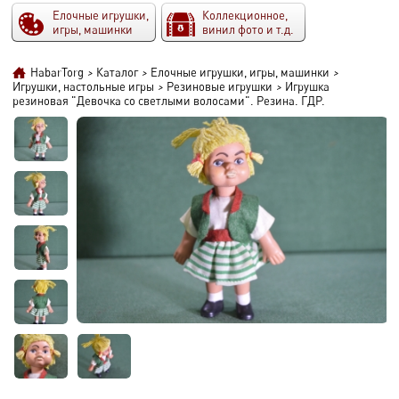
Елочные игрушки,
Коллекционное,
игры, машинки
винил фото и т.д.
HabarTorg
>
Каталог
>
Елочные игрушки, игры, машинки
>
Игрушки, настольные игры
>
Резиновые игрушки
>
Игрушка
резиновая "Девочка со светлыми волосами". Резина. ГДР.