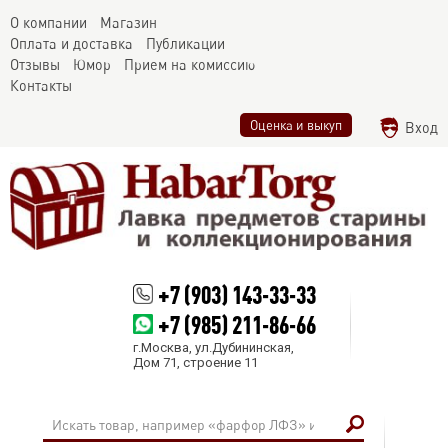
О компании
Магазин
Оплата и доставка
Публикации
Отзывы
Юмор
Прием на комиссию
Контакты
Оценка и выкуп
Вход
+7 (903) 143-33-33
+7 (985) 211-86-66
г.Москва, ул.Дубининская,
Дом 71, строение 11