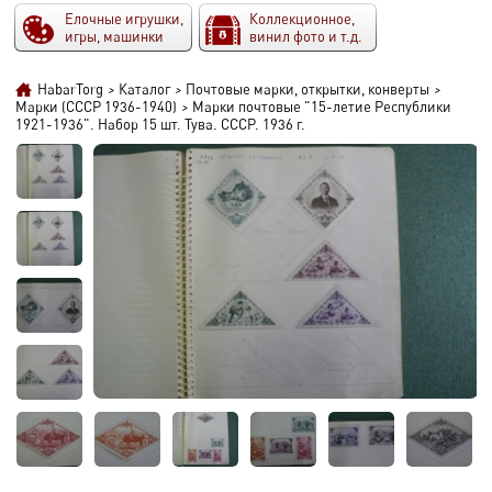
Елочные игрушки,
Коллекционное,
игры, машинки
винил фото и т.д.
HabarTorg
>
Каталог
>
Почтовые марки, открытки, конверты
>
Марки (СССР 1936-1940)
>
Марки почтовые "15-летие Республики
1921-1936". Набор 15 шт. Тува. СССР. 1936 г.