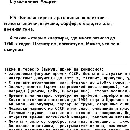
С уважением, Андрей
P.S. Очень интересны различные коллекции -
монеты, значки, игрушки, фарфор, стекло, металл,
военная тема.
А также - старые квартиры, где много разного до
1950-х годов. Посмотрим, посоветуем. Может, что-то и
выкупим.
- Фарфоровые фигурки времен СССР, бюсты и статуэтки в м
- Интересные документы до 1950-х, "ксивы", пропуска, уд
- Елочные игрушки - ватные и в стекле на прищепках, Де