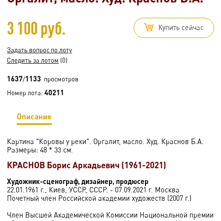
3 100 руб.
Купить сейчас
Задать вопрос по лоту
Следить за лотом
(0)
1637
1133
/
просмотров
40211
Номер лота:
Описание
Картина "Коровы у реки". Оргалит, масло. Худ. Краснов Б.А.
Размеры: 48 * 33 см.
КРАСНОВ Борис Аркадьевич (1961-2021)
Художник-сценограф, дизайнер, продюсер
22.01.1961 г., Киев, УССР, СССР. - 07.09.2021 г. Москва
Почетный член Российской академии художеств (2007 г.)
Член Высшей Академической Комиссии Национальной премии