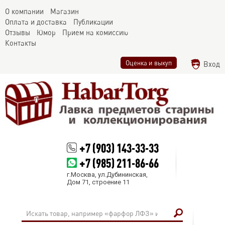
О компании
Магазин
Оплата и доставка
Публикации
Отзывы
Юмор
Прием на комиссию
Контакты
Оценка и выкуп
Вход
+7 (903) 143-33-33
+7 (985) 211-86-66
г.Москва, ул.Дубининская,
Дом 71, строение 11