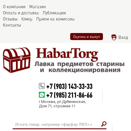
О компании
Магазин
Оплата и доставка
Публикации
Отзывы
Юмор
Прием на комиссию
Контакты
Оценка и выкуп
Вход
+7 (903) 143-33-33
+7 (985) 211-86-66
г.Москва, ул.Дубининская,
Дом 71, строение 11