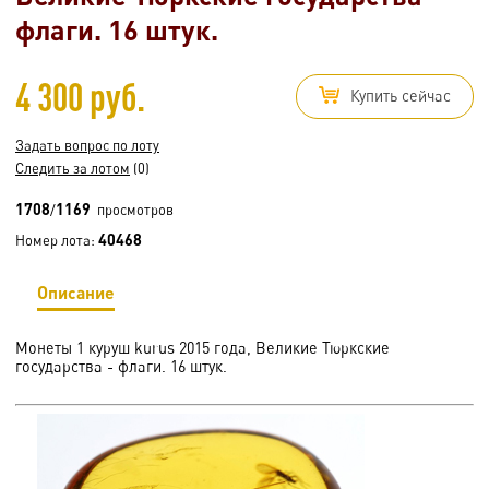
флаги. 16 штук.
4 300 руб.
Купить сейчас
Задать вопрос по лоту
Следить за лотом
(0)
1708
1169
/
просмотров
40468
Номер лота:
Описание
Монеты 1 куруш kurus 2015 года, Великие Тюркские
государства - флаги. 16 штук.