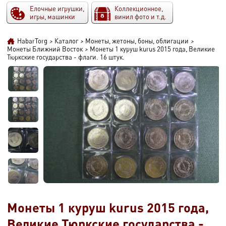
Елочные игрушки,
Коллекционное,
игры, машинки
винил фото и т.д.
HabarTorg
>
Каталог
>
Монеты, жетоны, боны, облигации
>
Монеты Ближний Восток
>
Монеты 1 куруш kurus 2015 года, Великие
Тюркские государства - флаги. 16 штук.
Монеты 1 куруш kurus 2015 года,
Великие Тюркские государства -