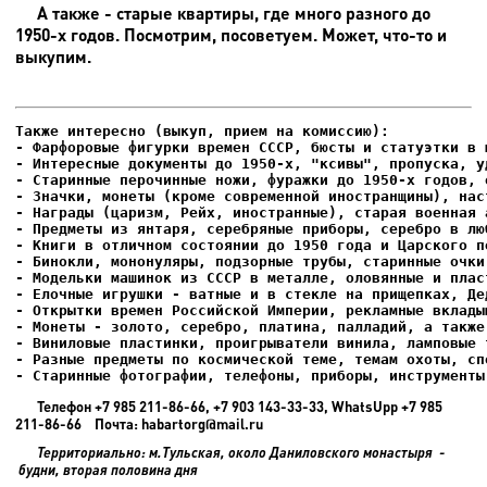
А также - старые квартиры, где много разного до
1950-х годов. Посмотрим, посоветуем. Может, что-то и
выкупим.
- Фарфоровые фигурки времен СССР, бюсты и статуэтки в м
- Интересные документы до 1950-х, "ксивы", пропуска, уд
- Елочные игрушки - ватные и в стекле на прищепках, Де
- Старинные фотографии, телефоны, приборы, инструменты
Телефон +7 985 211-86-66, +7 903 143-33-33, WhatsUpp +7 985
211-86-66 Почта: habartorg@mail.ru
Территориально: м.Тульская, около Даниловского монастыря -
будни, вторая половина дня