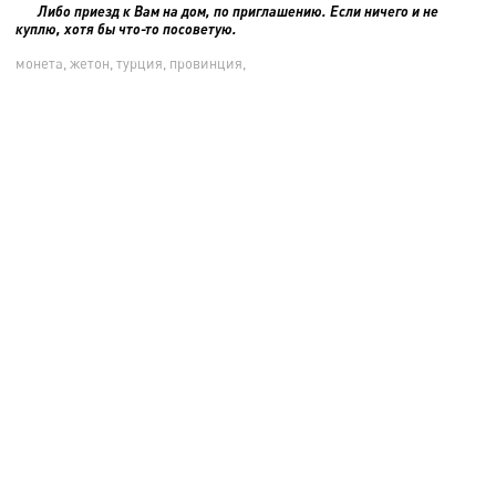
Либо приезд к Вам на дом, по приглашению. Если ничего и не
куплю, хотя бы что-то посоветую.
монета, жетон, турция, провинция,