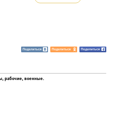
Поделиться
Поделиться
Поделиться
ы, рабочие, военные.