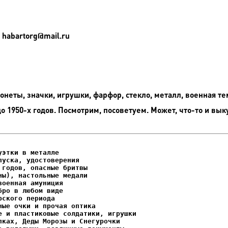
 habartorg@mail.ru
неты, значки, игрушки, фарфор, стекло, металл, военная те
до 1950-х годов. Посмотрим, посоветуем. Может, что-то и вык
этки в металле

уска, удостоверения

ках, Деды Морозы и Снегурочки
