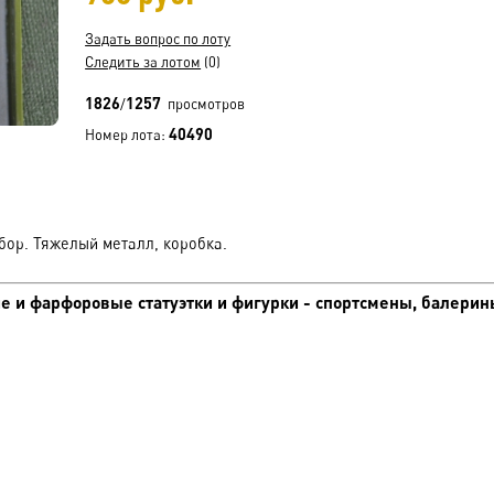
Задать вопрос по лоту
Следить за лотом
(0)
1826
1257
/
просмотров
40490
Номер лота:
бор. Тяжелый металл, коробка.
 и фарфоровые статуэтки и фигурки - спортсмены, балерин