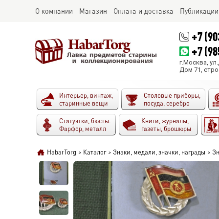
О компании
Магазин
Оплата и доставка
Публикации
+7 (90
+7 (98
г.Москва, ул
Дом 71, стро
Интерьер, винтаж,
Столовые приборы,
старинные вещи
посуда, серебро
Статуэтки, бюсты.
Книги, журналы,
Фарфор, металл
газеты, брошюры
HabarTorg
>
Каталог
>
Знаки, медали, значки, награды
>
Зн