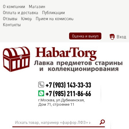
О компании
Магазин
Оплата и доставка
Публикации
Отзывы
Юмор
Прием на комиссию
Контакты
Оценка и выкуп
Вход
+7 (903) 143-33-33
+7 (985) 211-86-66
г.Москва, ул.Дубининская,
Дом 71, строение 11