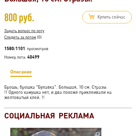
800 руб.
Купить сейчас
Задать вопрос по лоту
Следить за лотом
(0)
1580
1101
/
просмотров
40499
Номер лота:
Описание
Брошь, брошка "Булавка". Большая, 10 см. Стразы.
!! Одного камушка нет, и два похоже приклеивали на
желтоватый клей. !!
СОЦИАЛЬНАЯ РЕКЛАМА