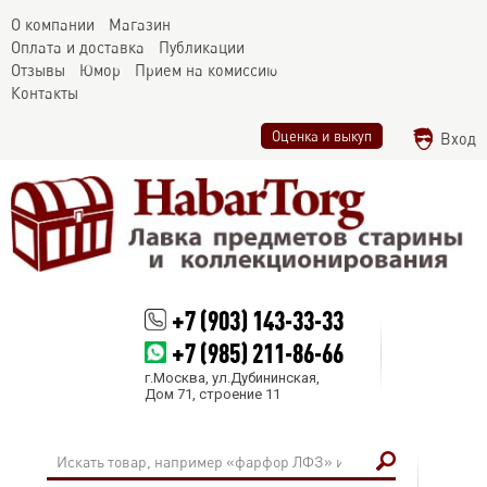
О компании
Магазин
Оплата и доставка
Публикации
Отзывы
Юмор
Прием на комиссию
Контакты
Оценка и выкуп
Вход
+7 (903) 143-33-33
+7 (985) 211-86-66
г.Москва, ул.Дубининская,
Дом 71, строение 11