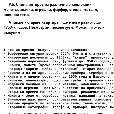
P.S. Очень интересны различные коллекции -
монеты, значки, игрушки, фарфор, стекло, металл,
военная тема.
А также - старые квартиры, где много разного до
1950-х годов. Посмотрим, посоветуем. Может, что-то и
выкупим.
- Фарфоровые фигурки времен СССР, бюсты и статуэтки в м
- Интересные документы до 1950-х, "ксивы", пропуска, уд
- Елочные игрушки - ватные и в стекле на прищепках, Де
- Старинные фотографии, телефоны, приборы, инструменты